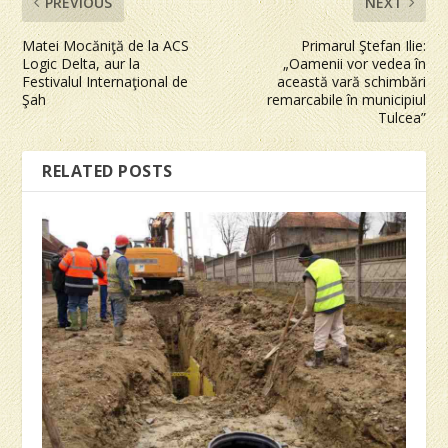
PREVIOUS
NEXT
Matei Mocăniţă de la ACS
Primarul Ştefan Ilie:
Logic Delta, aur la
„Oamenii vor vedea în
Festivalul Internaţional de
această vară schimbări
Şah
remarcabile în municipiul
Tulcea”
RELATED POSTS