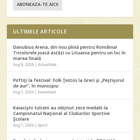
ABONEAZA-TE AICI!
ULTIMELE ARTICOLE
Danubius Arena, din nou plină pentru România!
Tricolorele joacă astăzi cu Lituania pentru un loc în
marea finală
Aug 8, 2026
|
Actualitate
Poftiţi la festival: Folk Ţestos la Greci şi „Peştişorul
de aur”, în municipiu
Aug 7, 2026
|
Eveniment
Kaiaciştii tulceni au obţinut zece medalii la
Campionatul Naţional al Cluburilor Sportive
Şcolare
Aug 7, 2026
|
Sport