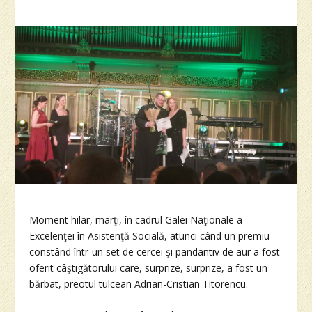
Moment hilar, marţi, în cadrul Galei Naţionale a
Excelenţei în Asistenţă Socială, atunci când un premiu
constând într-un set de cercei şi pandantiv de aur a fost
oferit câştigătorului care, surprize, surprize, a fost un
bărbat, preotul tulcean Adrian-Cristian Titorencu.