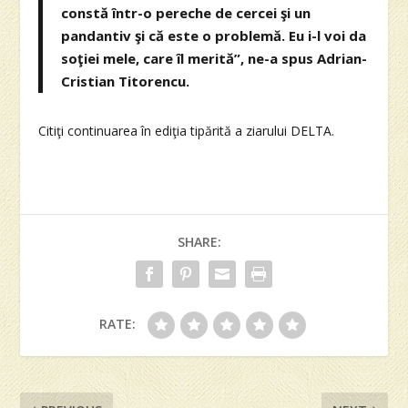
constă într-o pereche de cercei şi un
pandantiv şi că este o problemă. Eu i-l voi da
soţiei mele, care îl merită”, ne-a spus Adrian-
Cristian Titorencu.
Citiţi continuarea în ediţia tipărită a ziarului DELTA.
SHARE:
RATE: