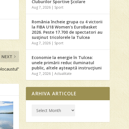
Cluburilor Sportive Şcolare
Aug 7, 2026
|
Sport
România încheie grupa cu 4 victorii
la FIBA U18 Women’s EuroBasket
2026. Peste 17.700 de spectatori au
susţinut tricolorele la Tulcea
Aug 7, 2026
|
Sport
NEXT
Economie la energie în Tulcea:
unele primării reduc iluminatul
public, altele aşteaptă instrucţiuni
olocaustul”
Aug 7, 2026
|
Actualitate
ARHIVA ARTICOLE