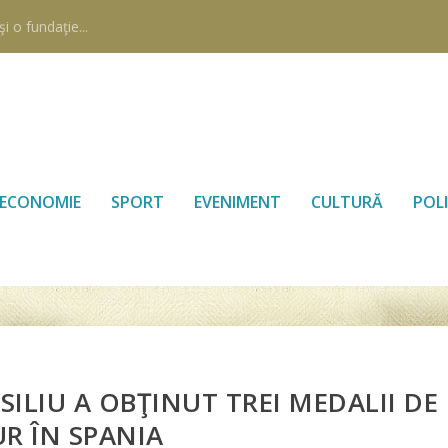
i o fundaţie...
ECONOMIE
SPORT
EVENIMENT
CULTURĂ
POLI
ILIU A OBŢINUT TREI MEDALII DE
R ÎN SPANIA