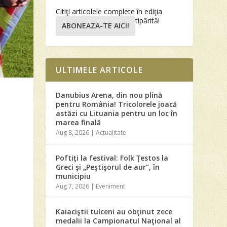
Citiţi articolele complete în ediţia
tipărită!
ABONEAZA-TE AICI!
ULTIMELE ARTICOLE
Danubius Arena, din nou plină
pentru România! Tricolorele joacă
astăzi cu Lituania pentru un loc în
marea finală
Aug 8, 2026
|
Actualitate
Poftiţi la festival: Folk Ţestos la
Greci şi „Peştişorul de aur”, în
municipiu
Aug 7, 2026
|
Eveniment
Kaiaciştii tulceni au obţinut zece
medalii la Campionatul Naţional al