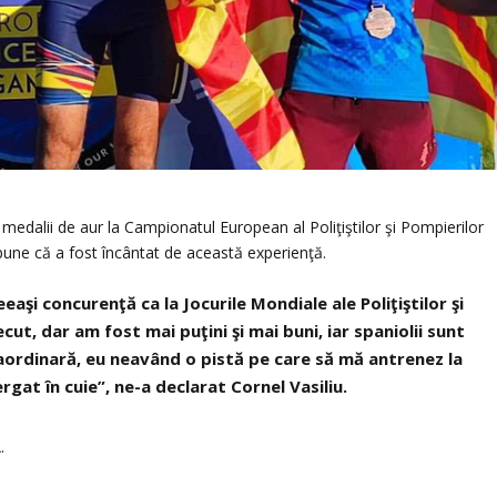
i medalii de aur la Campionatul European al Poliţiştilor şi Pompierilor
spune că a fost încântat de această experienţă.
aşi concurenţă ca la Jocurile Mondiale ale Poliţiştilor şi
ut, dar am fost mai puţini şi mai buni, iar spaniolii sunt
raordinară, eu neavând o pistă pe care să mă antrenez la
rgat în cuie”, ne-a declarat Cornel Vasiliu.
.