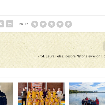
RATE:
Prof. Laura Felea, despre “Istoria evreilor. H