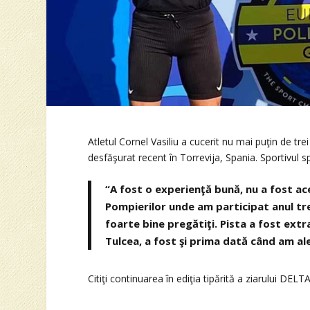
Atletul Cornel Vasiliu a cucerit nu mai puţin de tre
desfăşurat recent în Torrevija, Spania. Sportivul 
“A fost o experienţă bună, nu a fost acee
Pompierilor unde am participat anul trec
foarte bine pregătiţi. Pista a fost ext
Tulcea, a fost şi prima dată când am ale
Citiţi continuarea în ediţia tipărită a ziarului DELTA