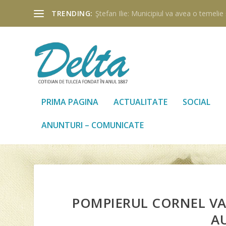
TRENDING:
Ştefan Ilie: Municipiul va avea o temelie ş
PRIMA PAGINA
ACTUALITATE
SOCIAL
ANUNTURI – COMUNICATE
POMPIERUL CORNEL VAS
AU