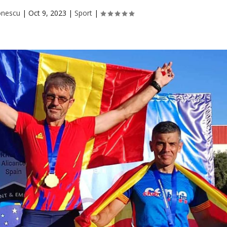
onescu
|
Oct 9, 2023
|
Sport
|