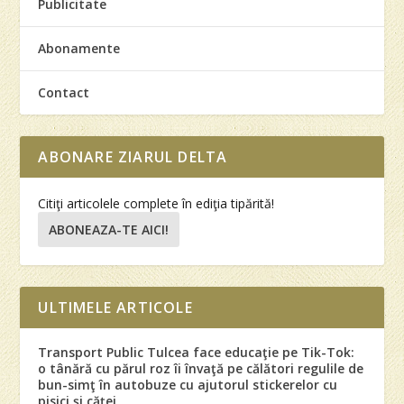
Publicitate
Abonamente
Contact
ABONARE ZIARUL DELTA
Citiţi articolele complete în ediţia tipărită!
ABONEAZA-TE AICI!
ULTIMELE ARTICOLE
Transport Public Tulcea face educaţie pe Tik-Tok:
o tânără cu părul roz îi învaţă pe călători regulile de
bun-simţ în autobuze cu ajutorul stickerelor cu
pisici şi căţei