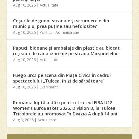
Aug 10, 2026
|
Actualitate
Coşurile de gunoi stradale şi scrumierele din
municipiu, prea puţine sau nefolosite?
Aug 10, 2026
|
Politica - Administratie
Papuci, bidoane şi ambalaje din plastic au blocat
reţeaua de canalizare de pe strada Micşunelelor
Aug 10, 2026
|
Actualitate
Fuego urcă pe scena din Piaţa Civică în cadrul
spectacolului „Tulcea, în zi de sărbătoare”
Aug 10, 2026
|
Eveniment
România luptă astăzi pentru trofeul FIBA U18
Women’s EuroBasket 2026, Division B, la Tulcea!
Tricolorele au promovat în Divizia A după 14 ani
Aug 9, 2026
|
Actualitate