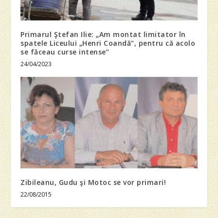
Primarul Ştefan Ilie: „Am montat limitator în
spatele Liceului „Henri Coandă”, pentru că acolo
se făceau curse intense”
24/04/2023
Zibileanu, Gudu şi Motoc se vor primari!
22/08/2015