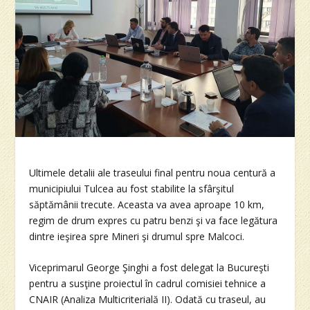
Ultimele detalii ale traseului final pentru noua centură a
municipiului Tulcea au fost stabilite la sfârşitul
săptămânii trecute. Aceasta va avea aproape 10 km,
regim de drum expres cu patru benzi şi va face legătura
dintre ieşirea spre Mineri şi drumul spre Malcoci.
Viceprimarul George Şinghi a fost delegat la Bucureşti
pentru a susţine proiectul în cadrul comisiei tehnice a
CNAIR (Analiza Multicriterială II). Odată cu traseul, au