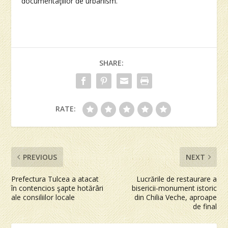
documentaţiilor de urbanism.
SHARE:
RATE:
PREVIOUS
NEXT
Prefectura Tulcea a atacat
Lucrările de restaurare a
în contencios şapte hotărâri
bisericii-monument istoric
ale consiliilor locale
din Chilia Veche, aproape
de final