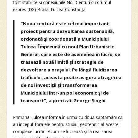
fost stabilite şi conexiunile Noii Centuri cu drumul
expres (DX) Brăila-Tulcea-Constanţa.
“Noua centură este cel mai important
proiect pentru dezvoltarea sustenabilă,
ordonată şi coordonată a Municipiului
Tulcea. Împreună cu noul Plan Urbanistic
General, care este de asemenea în lucru, se
trasează nouă limită şi strategie de
dezvoltare a oraşului. Pe lângă fluidizarea
traficului, aceasta poate asigura atragerea
de noi investiţii şi transformarea
Municipiului într-un pol economic şi de
transport”, a precizat George Şinghi.
Primăria Tulcea informa în urmă cu două săptămâni că
au început forajele pentru studiul geotehnic al acestei
complexe lucrări. Acum se lucrează şi la realizarea