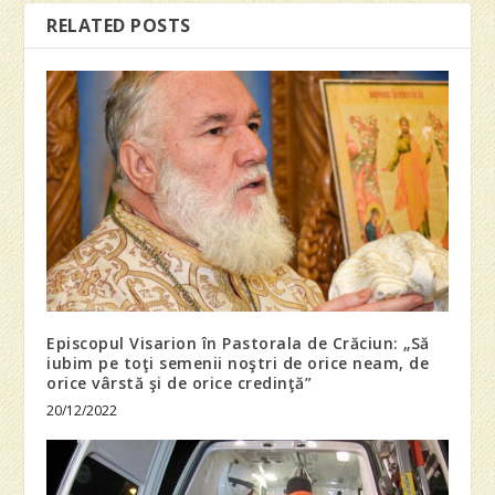
RELATED POSTS
Episcopul Visarion în Pastorala de Crăciun: „Să
iubim pe toţi semenii noştri de orice neam, de
orice vârstă şi de orice credinţă”
20/12/2022