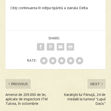
Citiţi continuarea în ediţia tipărită a ziarului Delta.
SHARE:
RATE:
PREVIOUS
NEXT
Amenzi de 209.000 de lei,
Karatiştii lui Pănuţă, 24 de
aplicate de inspectorii ITM
medalii la turneul “Lupul
Tulcea, în octombrie
Dacic”