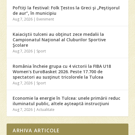
Poftiţi la festival: Folk Ţestos la Greci şi „Peştişorul
de aur”, în municipiu
Aug 7, 2026
|
Eveniment
Kaiaciştii tulceni au obţinut zece medalii la
Campionatul Naţional al Cluburilor Sportive
Şcolare
Aug 7, 2026
|
Sport
România încheie grupa cu 4 victorii la FIBA U18
Women’s EuroBasket 2026. Peste 17.700 de
spectatori au susţinut tricolorele la Tulcea
Aug 7, 2026
|
Sport
Economie la energie în Tulcea: unele primării reduc
iluminatul public, altele aşteaptă instrucţiuni
Aug 7, 2026
|
Actualitate
ARHIVA ARTICOLE