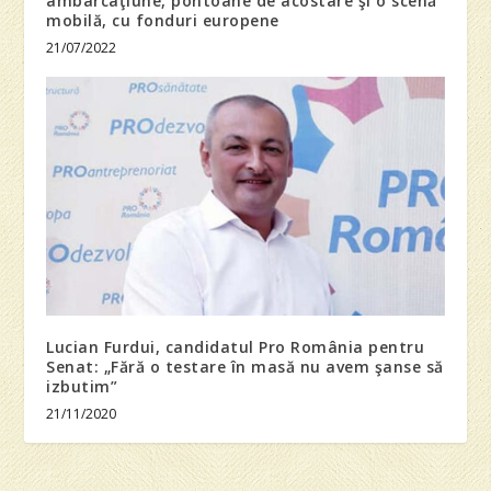
ambarcaţiune, pontoane de acostare şi o scenă
mobilă, cu fonduri europene
21/07/2022
Lucian Furdui, candidatul Pro România pentru
Senat: „Fără o testare în masă nu avem şanse să
izbutim”
21/11/2020