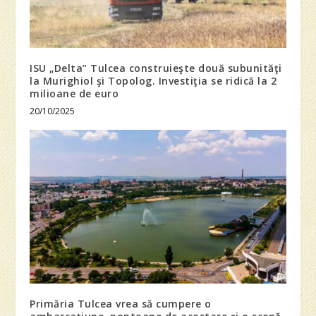
ISU „Delta” Tulcea construieşte două subunităţi
la Murighiol şi Topolog. Investiţia se ridică la 2
milioane de euro
20/10/2025
Primăria Tulcea vrea să cumpere o