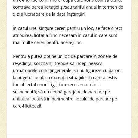
contravaloarea licitaţiei şi/sau tariful anual în termen de
5 zile lucrătoare de la data înştiinţării.
În cazul unei singure cereri pentru un loc, se face direct
atribuirea, licitaţia fiind necesară în cazul în care sunt
mai multe cereri pentru acelaşi loc.
Pentru a putea obţine un loc de parcare în zonele de
reşedinţă, solicitanţii trebuie să îndeplinească
următoarele condiţii generale: să nu figureze cu datorii
la bugetul local, cu excepţia situaţiilor în care acestea
fac obiectul unor litigii, iar executarea a fost
suspendată; să nu deţină garaj/loc de parcare pe
unitatea locativă în perimentrul locului de parcare pe
care-l licitează.