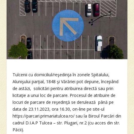
Tulcenii cu domiciliul/reşedinţa în zonele Spitalului,
Alunişului parţial, 1848 şi Vărăriei pot depune, începând
de astăzi, solicitări pentru atribuirea directă sau prin
licitaţie a unui loc de parcare. Procesul de atribuire de
locuri de parcare de reşedinţă se derulează până pe
data de 23.11.2023, ora 16.30, on-line pe site-ul
https://parcari.primariatulcea.ro/ sau la Biroul Parcări din
cadrul D.I.A.P Tulcea – str. Plugari, nr.2 (cu acces din str.
Păcii).