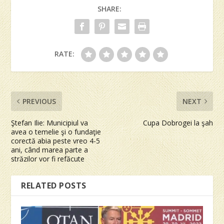
SHARE:
RATE:
PREVIOUS
NEXT
Ştefan Ilie: Municipiul va
Cupa Dobrogei la şah
avea o temelie şi o fundaţie
corectă abia peste vreo 4-5
ani, când marea parte a
străzilor vor fi refăcute
RELATED POSTS