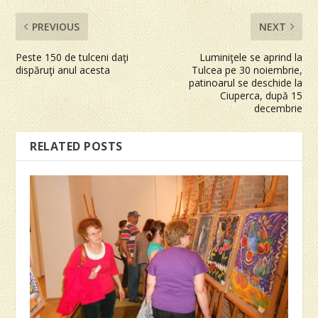
PREVIOUS
NEXT
Peste 150 de tulceni daţi
Luminiţele se aprind la
dispăruţi anul acesta
Tulcea pe 30 noiembrie,
patinoarul se deschide la
Ciuperca, după 15
decembrie
RELATED POSTS