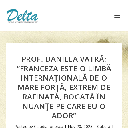
PROF. DANIELA VATRĂ:
“FRANCEZA ESTE O LIMBĂ
INTERNAŢIONALĂ DE O
MARE FORŢĂ, EXTREM DE
RAFINATĂ, BOGATĂ ÎN
NUANŢE PE CARE EU O
ADOR”
Posted by
Claudia Ionescu
|
Nov 20, 2023
|
Cultură
|