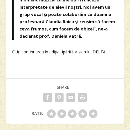
interpretate de elevii noştri. Noi avem un
grup vocal şi poate colaborăm cu doamna
profesoară Claudia Raicu şi reuşim să facem
ceva frumos, cum facem de obicei”, ne-a
declarat prof. Daniela Vatră.
Citiţi continuarea în ediţia tipărită a ziarului DELTA.
SHARE:
RATE: