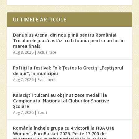
ULTIMELE ARTICOLE
Danubius Arena, din nou plină pentru România!
Tricolorele joacă astăzi cu Lituania pentru un loc în
marea finală
Aug 8, 2026
|
Actualitate
Poftiţi la festival: Folk Ţestos la Greci şi „Peştişorul
de aur”, în municipiu
Aug 7, 2026
|
Eveniment
Kaiaciştii tulceni au obţinut zece medalii la
Campionatul Naţional al Cluburilor Sportive
Şcolare
Aug 7, 2026
|
Sport
România încheie grupa cu 4 victorii la FIBA U18
Women’s EuroBasket 2026. Peste 17.700 de