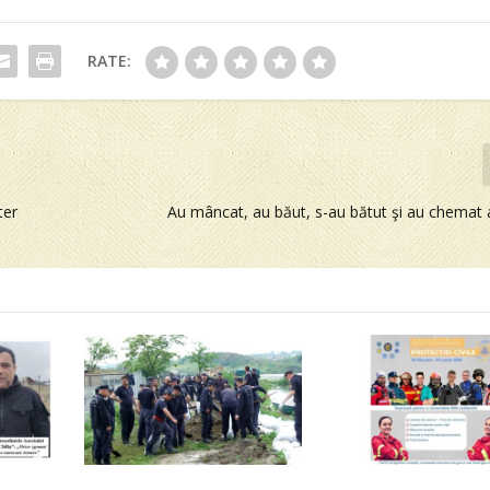
RATE:
ter
Au mâncat, au băut, s-au bătut şi au chemat