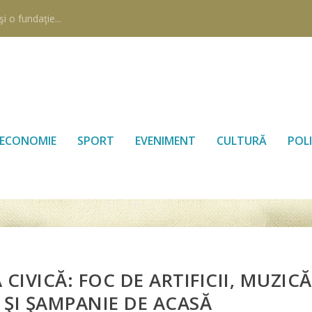
i o fundaţie...
ECONOMIE
SPORT
EVENIMENT
CULTURĂ
POLI
 CIVICĂ: FOC DE ARTIFICII, MUZICĂ
ŞI ŞAMPANIE DE ACASĂ