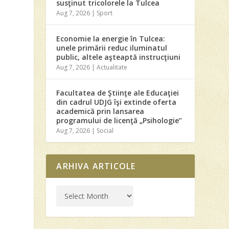
susţinut tricolorele la Tulcea
Aug 7, 2026
|
Sport
Economie la energie în Tulcea:
unele primării reduc iluminatul
public, altele aşteaptă instrucţiuni
Aug 7, 2026
|
Actualitate
Facultatea de Ştiinţe ale Educaţiei
din cadrul UDJG îşi extinde oferta
academică prin lansarea
programului de licenţă „Psihologie”
Aug 7, 2026
|
Social
ARHIVA ARTICOLE