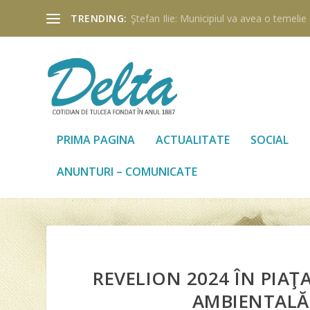
TRENDING:
Ştefan Ilie: Municipiul va avea o temelie ş
PRIMA PAGINA
ACTUALITATE
SOCIAL
ANUNTURI – COMUNICATE
REVELION 2024 ÎN PIAŢA
AMBIENTALĂ 