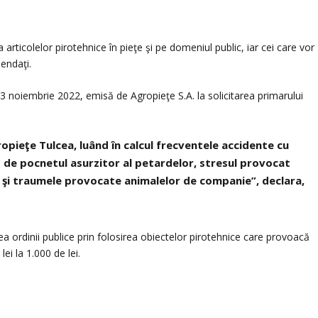
 articolelor pirotehnice în pieţe şi pe domeniul public, iar cei care vor
mendaţi.
 noiembrie 2022, emisă de Agropieţe S.A. la solicitarea primarului
ropieţe Tulcea, luând în calcul frecventele accidente cu
 de pocnetul asurzitor al petardelor, stresul provocat
 şi traumele provocate animalelor de companie”, declara,
a ordinii publice prin folosirea obiectelor pirotehnice care provoacă
i la 1.000 de lei.