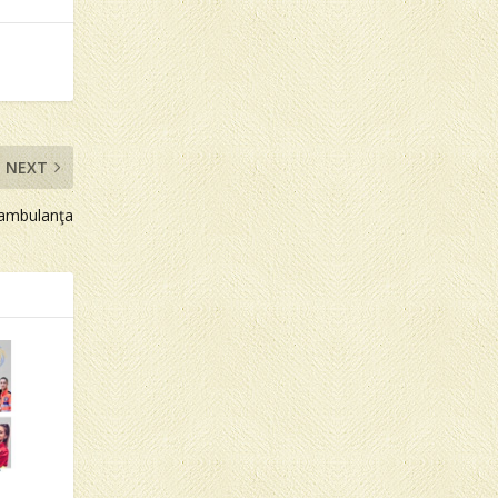
NEXT
 ambulanţa