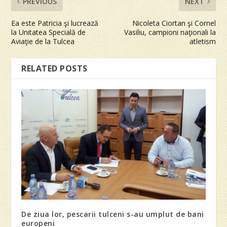
PREVIOUS
NEXT
Ea este Patricia şi lucrează
Nicoleta Ciortan şi Cornel
la Unitatea Specială de
Vasiliu, campioni naţionali la
Aviaţie de la Tulcea
atletism
RELATED POSTS
De ziua lor, pescarii tulceni s-au umplut de bani
europeni