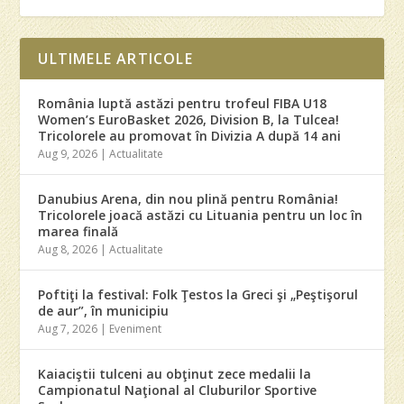
ULTIMELE ARTICOLE
România luptă astăzi pentru trofeul FIBA U18
Women’s EuroBasket 2026, Division B, la Tulcea!
Tricolorele au promovat în Divizia A după 14 ani
Aug 9, 2026
|
Actualitate
Danubius Arena, din nou plină pentru România!
Tricolorele joacă astăzi cu Lituania pentru un loc în
marea finală
Aug 8, 2026
|
Actualitate
Poftiţi la festival: Folk Ţestos la Greci şi „Peştişorul
de aur”, în municipiu
Aug 7, 2026
|
Eveniment
Kaiaciştii tulceni au obţinut zece medalii la
Campionatul Naţional al Cluburilor Sportive