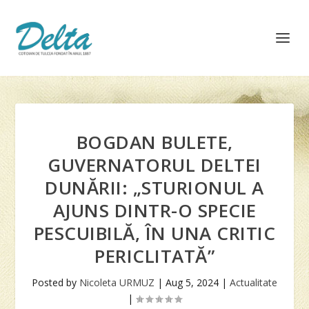
BOGDAN BULETE,
GUVERNATORUL DELTEI
DUNĂRII: „STURIONUL A
AJUNS DINTR-O SPECIE
PESCUIBILĂ, ÎN UNA CRITIC
PERICLITATĂ”
Posted by
Nicoleta URMUZ
|
Aug 5, 2024
|
Actualitate
|