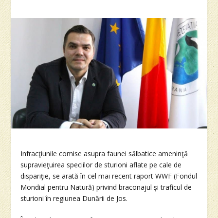
Infracţiunile comise asupra faunei sălbatice ameninţă
supravieţuirea speciilor de sturioni aflate pe cale de
dispariţie, se arată în cel mai recent raport WWF (Fondul
Mondial pentru Natură) privind braconajul şi traficul de
sturioni în regiunea Dunării de Jos.