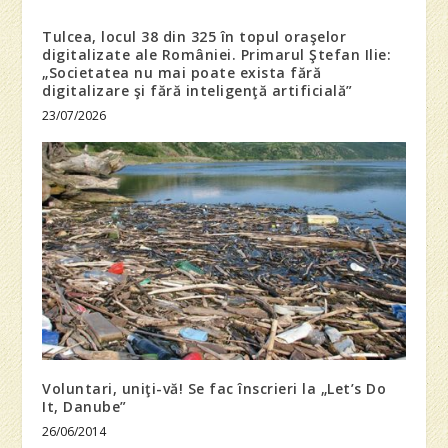
Tulcea, locul 38 din 325 în topul oraşelor
digitalizate ale României. Primarul Ştefan Ilie:
„Societatea nu mai poate exista fără
digitalizare şi fără inteligenţă artificială”
23/07/2026
Voluntari, uniţi-vă! Se fac înscrieri la „Let’s Do
It, Danube”
26/06/2014