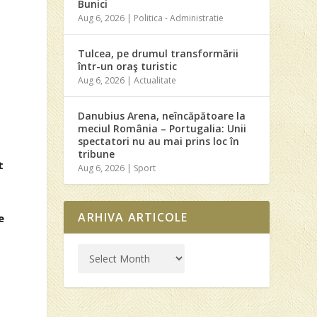
Bunici
Aug 6, 2026
|
Politica - Administratie
Tulcea, pe drumul transformării
într-un oraş turistic
Aug 6, 2026
|
Actualitate
Danubius Arena, neîncăpătoare la
meciul România – Portugalia: Unii
spectatori nu au mai prins loc în
tribune
t
Aug 6, 2026
|
Sport
ARHIVA ARTICOLE
e