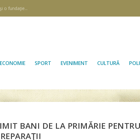
i o fundaţie...
ECONOMIE
SPORT
EVENIMENT
CULTURĂ
POLI
IMIT BANI DE LA PRIMĂRIE PENTR
REPARAŢII