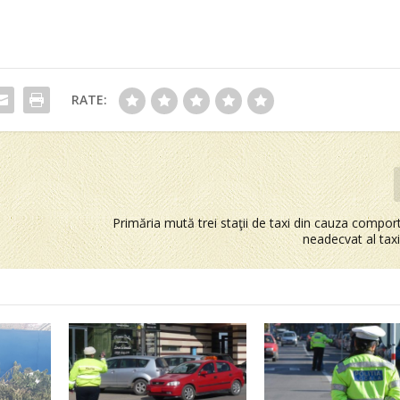
RATE:
Primăria mută trei staţii de taxi din cauza compo
neadecvat al taxi