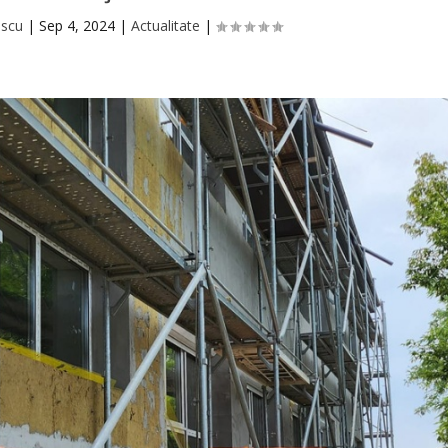
escu
|
Sep 4, 2024
|
Actualitate
|