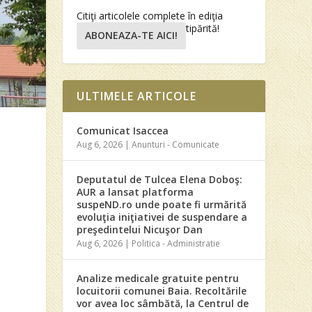
Citiţi articolele complete în ediţia
tipărită!
ABONEAZA-TE AICI!
ULTIMELE ARTICOLE
Comunicat Isaccea
Aug 6, 2026
|
Anunturi - Comunicate
Deputatul de Tulcea Elena Doboş:
AUR a lansat platforma
suspeND.ro unde poate fi urmărită
evoluţia iniţiativei de suspendare a
preşedintelui Nicuşor Dan
Aug 6, 2026
|
Politica - Administratie
Analize medicale gratuite pentru
locuitorii comunei Baia. Recoltările
vor avea loc sâmbătă, la Centrul de