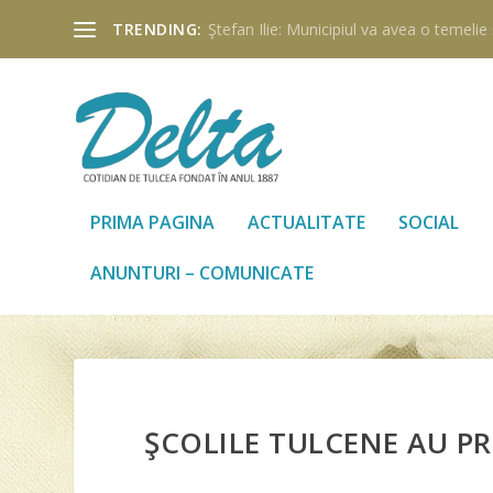
TRENDING:
Ştefan Ilie: Municipiul va avea o temelie ş
PRIMA PAGINA
ACTUALITATE
SOCIAL
ANUNTURI – COMUNICATE
ŞCOLILE TULCENE AU PR