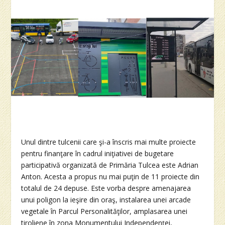
Unul dintre tulcenii care şi-a înscris mai multe proiecte
pentru finanţare în cadrul iniţiativei de bugetare
participativă organizată de Primăria Tulcea este Adrian
Anton. Acesta a propus nu mai puţin de 11 proiecte din
totalul de 24 depuse. Este vorba despre amenajarea
unui poligon la ieşire din oraş, instalarea unei arcade
vegetale în Parcul Personalităţilor, amplasarea unei
tiroliene în zona Monumentului Independenţei,