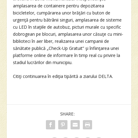
amplasarea de containere pentru depozitarea
bicicletelor, cumpărarea unor brăţări cu buton de
urgenţă pentru bătrânii singuri, amplasarea de sisteme
cu LED în staţiile de autobuz, picturi murale cu specific
dobrogean pe blocuri, amplasarea unor căsuţe cu mini-
biblioteci în aer liber, realizarea unei campanii de
sănătate publică „Check-Up Gratuit” şi înfiinţarea unei
platforme online de informare în timp real cu privire la
stadiul lucrărilor din municipiu.
Citiţi continuarea în ediţia tipărită a ziarului DELTA.
SHARE: