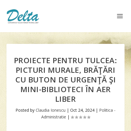
PROIECTE PENTRU TULCEA:
PICTURI MURALE, BRĂŢĂRI
CU BUTON DE URGENŢĂ ŞI
MINI-BIBLIOTECI ÎN AER
LIBER
Posted by
Claudia Ionescu
|
Oct 24, 2024
|
Politica -
Administratie
|