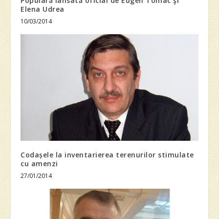
Populară lansată oficial de Eugen Tomac şi
Elena Udrea
10/03/2014
Codașele la inventarierea terenurilor stimulate
cu amenzi
27/01/2014