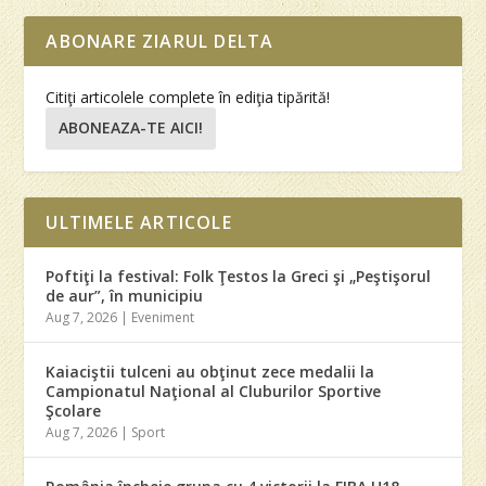
ABONARE ZIARUL DELTA
Citiţi articolele complete în ediţia tipărită!
ABONEAZA-TE AICI!
ULTIMELE ARTICOLE
Poftiţi la festival: Folk Ţestos la Greci şi „Peştişorul
de aur”, în municipiu
Aug 7, 2026
|
Eveniment
Kaiaciştii tulceni au obţinut zece medalii la
Campionatul Naţional al Cluburilor Sportive
Şcolare
Aug 7, 2026
|
Sport