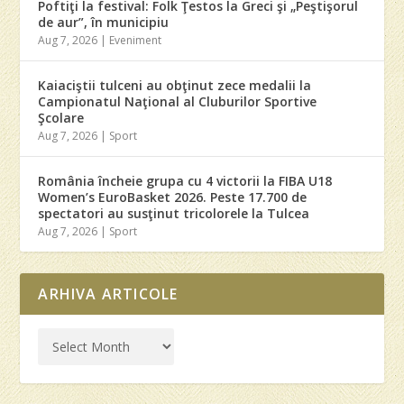
Poftiţi la festival: Folk Ţestos la Greci şi „Peştişorul
de aur”, în municipiu
Aug 7, 2026
|
Eveniment
Kaiaciştii tulceni au obţinut zece medalii la
Campionatul Naţional al Cluburilor Sportive
Şcolare
Aug 7, 2026
|
Sport
România încheie grupa cu 4 victorii la FIBA U18
Women’s EuroBasket 2026. Peste 17.700 de
spectatori au susţinut tricolorele la Tulcea
Aug 7, 2026
|
Sport
ARHIVA ARTICOLE