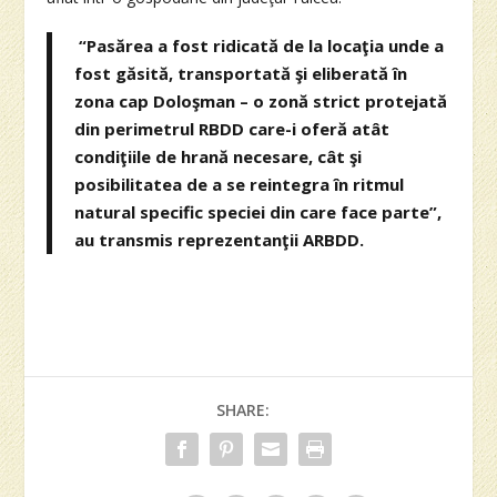
“Pasărea a fost ridicată de la locaţia unde a
fost găsită, transportată şi eliberată în
zona cap Doloşman – o zonă strict protejată
din perimetrul RBDD care-i oferă atât
condiţiile de hrană necesare, cât şi
posibilitatea de a se reintegra în ritmul
natural specific speciei din care face parte”,
au transmis reprezentanţii ARBDD.
SHARE: