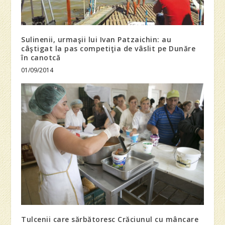
Sulinenii, urmaşii lui Ivan Patzaichin: au
câştigat la pas competiţia de vâslit pe Dunăre
în canotcă
01/09/2014
Tulcenii care sărbătoresc Crăciunul cu mâncare