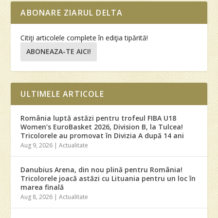
ABONARE ZIARUL DELTA
Citiţi articolele complete în ediţia tipărită!
ABONEAZA-TE AICI!
ULTIMELE ARTICOLE
România luptă astăzi pentru trofeul FIBA U18
Women’s EuroBasket 2026, Division B, la Tulcea!
Tricolorele au promovat în Divizia A după 14 ani
Aug 9, 2026
|
Actualitate
Danubius Arena, din nou plină pentru România!
Tricolorele joacă astăzi cu Lituania pentru un loc în
marea finală
Aug 8, 2026
|
Actualitate