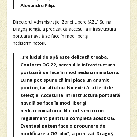
Alexandru Filip.
Directorul Administraţiei Zonei Libere (AZL) Sulina,
Dragoş Ioniţă, a precizat că accesul la infrastructura
portuară navală se face în mod liber şi
nediscriminatoriu.
„Pe luciul de apă este delicată treaba.
Conform OG 22, accesul la infrastructura
portuară se face în mod nediscriminatoriu.
Eu nu pot spune că îmi place un anumit
ponton, iar altul nu. Nu există criterii de
selecţie. Accesul la infrastructura portuară
navală se face în mod liber şi
nediscriminatoriu. Nu pot veni cu un
regulament pentru a completa acest OG.
Eventual putem face o propunere de
modificare a OG-ului”, a precizat Dragoş