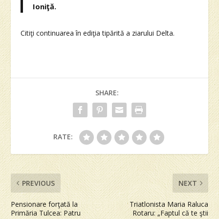
Ioniţă.
Citiţi continuarea în ediţia tipărită a ziarului Delta.
SHARE:
RATE:
PREVIOUS
NEXT
Pensionare forţată la
Triatlonista Maria Raluca
Primăria Tulcea: Patru
Rotaru: „Faptul că te ştii