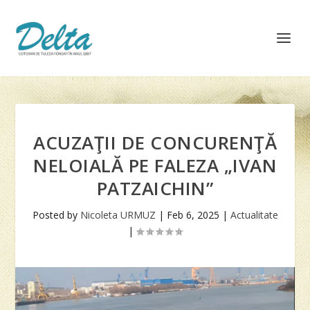
ACUZAŢII DE CONCURENŢĂ
NELOIALĂ PE FALEZA „IVAN
PATZAICHIN”
Posted by
Nicoleta URMUZ
|
Feb 6, 2025
|
Actualitate
|