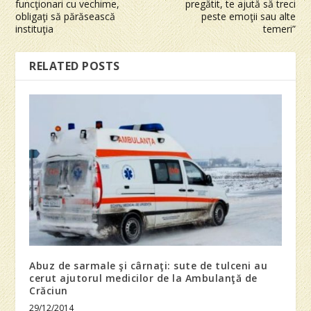
funcţionari cu vechime,
pregătit, te ajută să treci
obligaţi să părăsească
peste emoţii sau alte
instituţia
temeri”
RELATED POSTS
Abuz de sarmale şi cârnaţi: sute de tulceni au
cerut ajutorul medicilor de la Ambulanţă de
Crăciun
29/12/2014