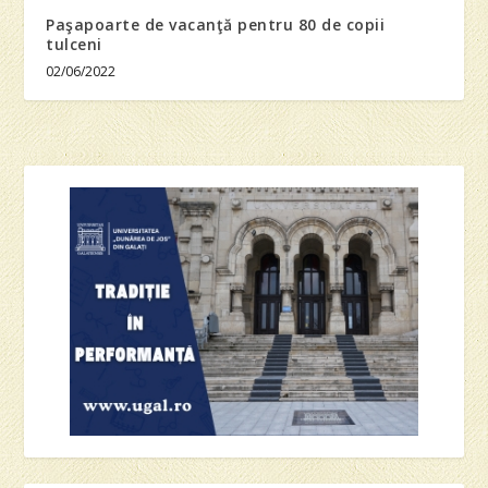
Paşapoarte de vacanţă pentru 80 de copii
tulceni
02/06/2022