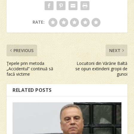
RATE:
PREVIOUS
NEXT
Ţepele prin metoda
Locuitorii din Vărărie Baltă
„Accidentul” continuă să
se opun extinderii gropii de
facă victime
gunoi
RELATED POSTS