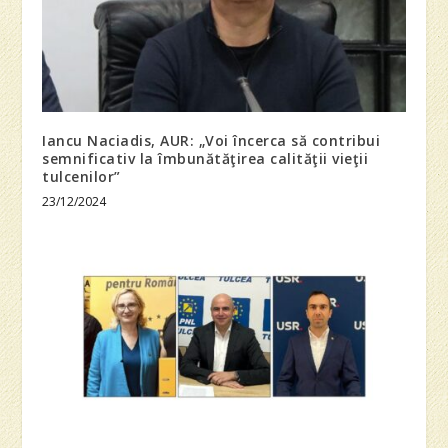
Iancu Naciadis, AUR: „Voi încerca să contribui
semnificativ la îmbunătăţirea calităţii vieţii
tulcenilor”
23/12/2024