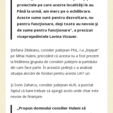
proiectele pe care aceste localităţi le au.
Până la urmă, am mers pe o echilibrare.
Aceste sume sunt pentru dezvoltare, nu
pentru funcţionare, deşi toate au nevoie şi
de sume pentru funcţionare”, a precizat
vicepreşedintele Lavina Vizauer.
Ştefana Zibileanu, consilier judeţean PNL, l-a „înţepat”
pe Mihai Huleni, precizând că acesta nu a fost prezent
la întâlnirea grupului de consilieri judeţeni ai partidului
din care face parte. În această şedinţă s-a analizat
situaţia alocării de fonduri pentru aceste UAT-uri.
Şi Sorin Zaharcu, consilier judeţean AUR, a punctat
faptul că banii trebuie să ajungă acolo unde chiar este
nevoie de finanţare.
„Propun domnului consilier Huleni să