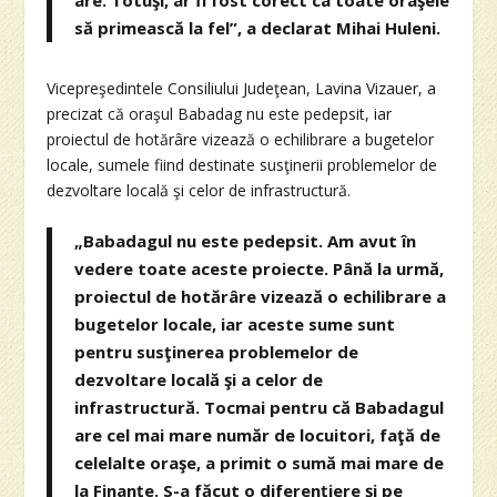
să primească la fel”, a declarat Mihai Huleni.
Vicepreşedintele Consiliului Judeţean, Lavina Vizauer, a
precizat că oraşul Babadag nu este pedepsit, iar
proiectul de hotărâre vizează o echilibrare a bugetelor
locale, sumele fiind destinate susţinerii problemelor de
dezvoltare locală şi celor de infrastructură.
„Babadagul nu este pedepsit. Am avut în
vedere toate aceste proiecte. Până la urmă,
proiectul de hotărâre vizează o echilibrare a
bugetelor locale, iar aceste sume sunt
pentru susţinerea problemelor de
dezvoltare locală şi a celor de
infrastructură. Tocmai pentru că Babadagul
are cel mai mare număr de locuitori, faţă de
celelalte oraşe, a primit o sumă mai mare de
la Finanţe. S-a făcut o diferenţiere şi pe