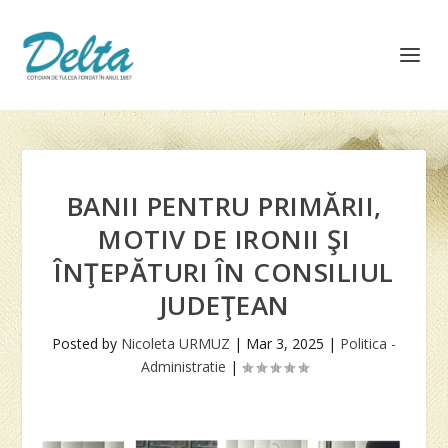
BANII PENTRU PRIMĂRII,
MOTIV DE IRONII ŞI
ÎNŢEPĂTURI ÎN CONSILIUL
JUDEŢEAN
Posted by
Nicoleta URMUZ
|
Mar 3, 2025
|
Politica -
Administratie
|