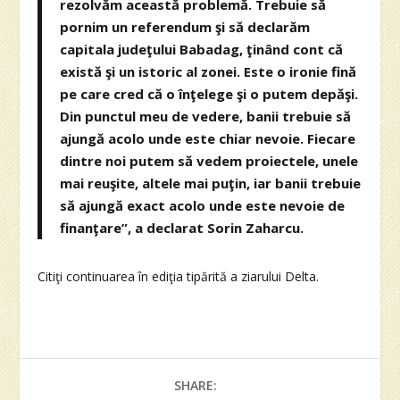
rezolvăm această problemă. Trebuie să
pornim un referendum şi să declarăm
capitala judeţului Babadag, ţinând cont că
există şi un istoric al zonei. Este o ironie fină
pe care cred că o înţelege şi o putem depăşi.
Din punctul meu de vedere, banii trebuie să
ajungă acolo unde este chiar nevoie. Fiecare
dintre noi putem să vedem proiectele, unele
mai reuşite, altele mai puţin, iar banii trebuie
să ajungă exact acolo unde este nevoie de
finanţare”, a declarat Sorin Zaharcu.
Citiţi continuarea în ediţia tipărită a ziarului Delta.
SHARE: