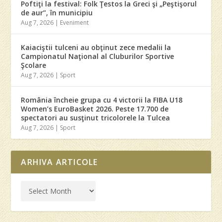
Poftiţi la festival: Folk Ţestos la Greci şi „Peştişorul
de aur”, în municipiu
Aug 7, 2026
|
Eveniment
Kaiaciştii tulceni au obţinut zece medalii la
Campionatul Naţional al Cluburilor Sportive
Şcolare
Aug 7, 2026
|
Sport
România încheie grupa cu 4 victorii la FIBA U18
Women’s EuroBasket 2026. Peste 17.700 de
spectatori au susţinut tricolorele la Tulcea
Aug 7, 2026
|
Sport
ARHIVA ARTICOLE