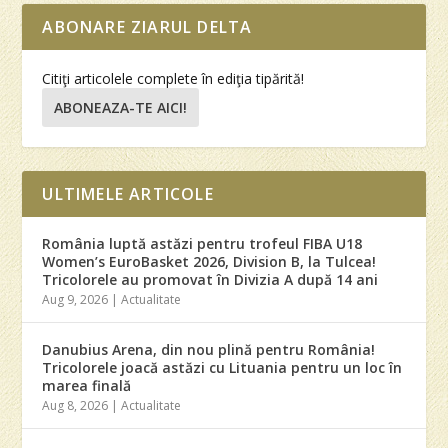
ABONARE ZIARUL DELTA
Citiţi articolele complete în ediţia tipărită!
ABONEAZA-TE AICI!
ULTIMELE ARTICOLE
România luptă astăzi pentru trofeul FIBA U18
Women’s EuroBasket 2026, Division B, la Tulcea!
Tricolorele au promovat în Divizia A după 14 ani
Aug 9, 2026
|
Actualitate
Danubius Arena, din nou plină pentru România!
Tricolorele joacă astăzi cu Lituania pentru un loc în
marea finală
Aug 8, 2026
|
Actualitate