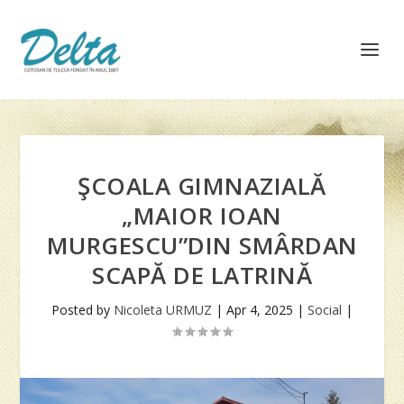
ŞCOALA GIMNAZIALĂ
„MAIOR IOAN
MURGESCU”DIN SMÂRDAN
SCAPĂ DE LATRINĂ
Posted by
Nicoleta URMUZ
|
Apr 4, 2025
|
Social
|