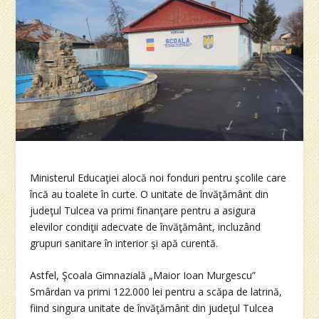
Ministerul Educaţiei alocă noi fonduri pentru şcolile care
încă au toalete în curte. O unitate de învăţământ din
judeţul Tulcea va primi finanţare pentru a asigura
elevilor condiţii adecvate de învăţământ, incluzând
grupuri sanitare în interior şi apă curentă.
Astfel, Şcoala Gimnazială „Maior Ioan Murgescu”
Smârdan va primi 122.000 lei pentru a scăpa de latrină,
fiind singura unitate de învăţământ din judeţul Tulcea