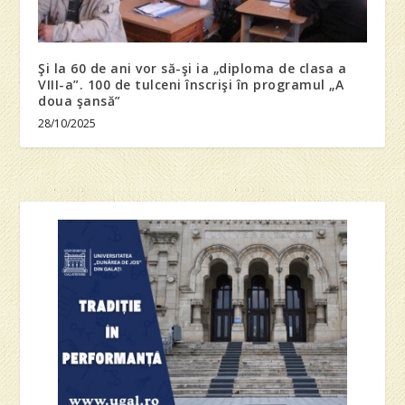
Şi la 60 de ani vor să-şi ia „diploma de clasa a
VIII-a”. 100 de tulceni înscrişi în programul „A
doua şansă”
28/10/2025