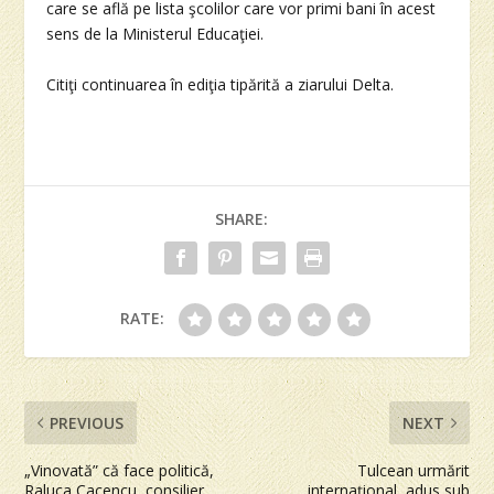
care se află pe lista şcolilor care vor primi bani în acest
sens de la Ministerul Educaţiei.
Citiţi continuarea în ediţia tipărită a ziarului Delta.
SHARE:
RATE:
PREVIOUS
NEXT
„Vinovată” că face politică,
Tulcean urmărit
Raluca Cacencu, consilier
internaţional, adus sub