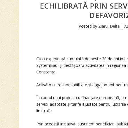
ECHILIBRATĂ PRIN SERV
DEFAVORI
Posted by
Ziarul Delta
|
A
Cu o experiență cumulată de peste 20 de ani în dom
SystemBau își desfășoară activitatea în regiunea D
Constanța.
Activăm cu responsabilitate și angajament pentru d
În cadrul unui proiect cu finanțare europeană, am
servicii adaptate și tarife ajustate pentru lucrări
limitrofe.
Prin această inițiativă, susținem beneficiarii publici 