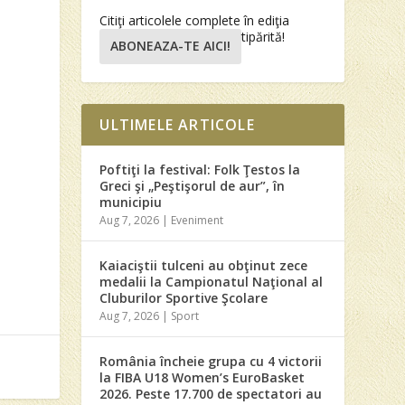
Citiţi articolele complete în ediţia
tipărită!
ABONEAZA-TE AICI!
ULTIMELE ARTICOLE
Poftiţi la festival: Folk Ţestos la
Greci şi „Peştişorul de aur”, în
municipiu
Aug 7, 2026
|
Eveniment
Kaiaciştii tulceni au obţinut zece
medalii la Campionatul Naţional al
Cluburilor Sportive Şcolare
Aug 7, 2026
|
Sport
România încheie grupa cu 4 victorii
la FIBA U18 Women’s EuroBasket
2026. Peste 17.700 de spectatori au