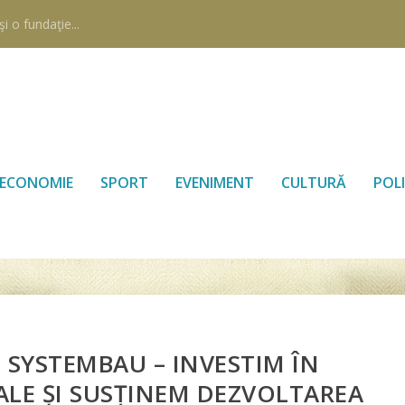
i o fundaţie...
ECONOMIE
SPORT
EVENIMENT
CULTURĂ
POLI
 SYSTEMBAU – INVESTIM ÎN
LE ȘI SUSȚINEM DEZVOLTAREA