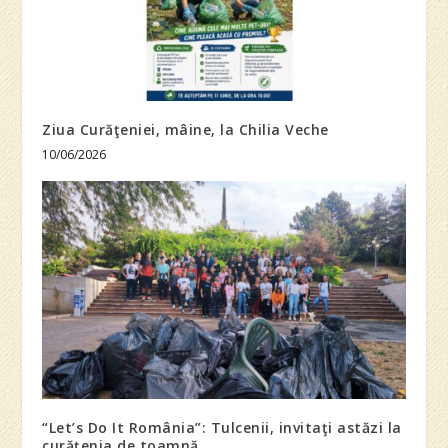
Ziua Curăţeniei, mâine, la Chilia Veche
10/06/2026
“Let’s Do It România”: Tulcenii, invitaţi astăzi la
curăţenia de toamnă