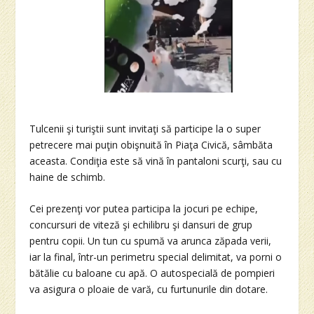
Tulcenii şi turiştii sunt invitaţi să participe la o super
petrecere mai puţin obişnuită în Piaţa Civică, sâmbăta
aceasta. Condiţia este să vină în pantaloni scurţi, sau cu
haine de schimb.
Cei prezenţi vor putea participa la jocuri pe echipe,
concursuri de viteză şi echilibru şi dansuri de grup
pentru copii. Un tun cu spumă va arunca zăpada verii,
iar la final, într-un perimetru special delimitat, va porni o
bătălie cu baloane cu apă. O autospecială de pompieri
va asigura o ploaie de vară, cu furtunurile din dotare.