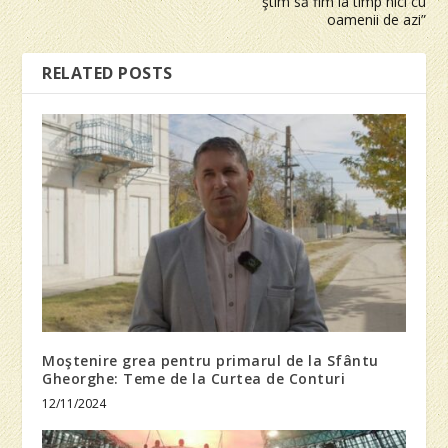
ştim să fim la timp nici cu
oamenii de azi”
RELATED POSTS
Moştenire grea pentru primarul de la Sfântu
Gheorghe: Teme de la Curtea de Conturi
12/11/2024