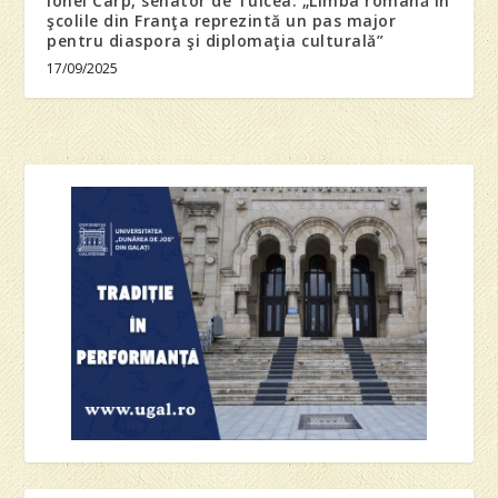
Ionel Carp, senator de Tulcea: „Limba română în
şcolile din Franţa reprezintă un pas major
pentru diaspora şi diplomaţia culturală”
17/09/2025