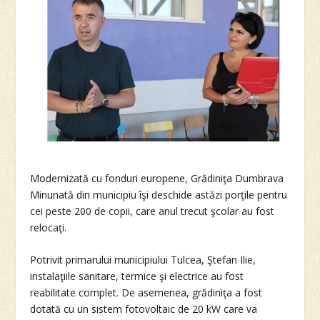
Modernizată cu fonduri europene, Grădiniţa Dumbrava
Minunată din municipiu îşi deschide astăzi porţile pentru
cei peste 200 de copii, care anul trecut şcolar au fost
relocaţi.
Potrivit primarului municipiului Tulcea, Ştefan Ilie,
instalaţiile sanitare, termice şi electrice au fost
reabilitate complet. De asemenea, grădiniţa a fost
dotată cu un sistem fotovoltaic de 20 kW care va