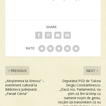
SHARE:
RATE:
PREVIOUS
NEXT
„Moştenirea lui Enescu” –
Deputatul PSD de Tulcea
eveniment cultural la
Sergiu Constantinescu:
Biblioteca Judeţeană
„Dacă noi, Parlamentul, nu
„Panait Cerna”
ştim să fim la timp cu
oamenii noştri de geniu,
riscăm să transmitem că nu