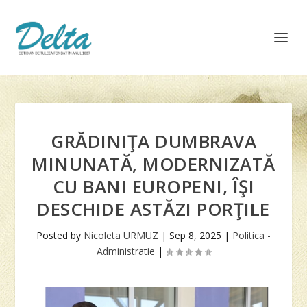
GRĂDINIŢA DUMBRAVA
MINUNATĂ, MODERNIZATĂ
CU BANI EUROPENI, ÎŞI
DESCHIDE ASTĂZI PORŢILE
Posted by
Nicoleta URMUZ
|
Sep 8, 2025
|
Politica -
Administratie
|