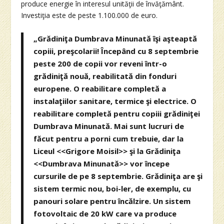
produce energie în interesul unităţii de învăţământ.
Investiţia este de peste 1.100.000 de euro.
„Grădiniţa Dumbrava Minunată îşi aşteaptă
copiii, preşcolarii! Începând cu 8 septembrie
peste 200 de copii vor reveni într-o
grădiniţă nouă, reabilitată din fonduri
europene. O reabilitare completă a
instalaţiilor sanitare, termice şi electrice. O
reabilitare completă pentru copiii grădiniţei
Dumbrava Minunată. Mai sunt lucruri de
făcut pentru a porni cum trebuie, dar la
Liceul <<Grigore Moisil>> şi la Grădiniţa
<<Dumbrava Minunată>> vor începe
cursurile de pe 8 septembrie. Grădiniţa are şi
sistem termic nou, boi-ler, de exemplu, cu
panouri solare pentru încălzire. Un sistem
fotovoltaic de 20 kW care va produce