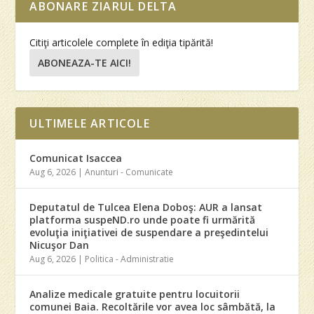
ABONARE ZIARUL DELTA
Citiţi articolele complete în ediţia tipărită!
ABONEAZA-TE AICI!
ULTIMELE ARTICOLE
Comunicat Isaccea
Aug 6, 2026
|
Anunturi - Comunicate
Deputatul de Tulcea Elena Doboş: AUR a lansat
platforma suspeND.ro unde poate fi urmărită
evoluţia iniţiativei de suspendare a preşedintelui
Nicuşor Dan
Aug 6, 2026
|
Politica - Administratie
Analize medicale gratuite pentru locuitorii
comunei Baia. Recoltările vor avea loc sâmbătă, la