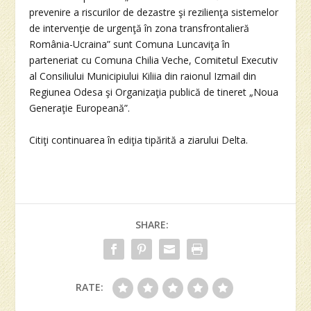
prevenire a riscurilor de dezastre şi rezilienţa sistemelor
de intervenţie de urgenţă în zona transfrontalieră
România-Ucraina” sunt Comuna Luncaviţa în
parteneriat cu Comuna Chilia Veche, Comitetul Executiv
al Consiliului Municipiului Kiliia din raionul Izmail din
Regiunea Odesa şi Organizaţia publică de tineret „Noua
Generaţie Europeană”.
Citiţi continuarea în ediţia tipărită a ziarului Delta.
SHARE:
RATE: