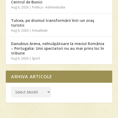
Centrul de Bunici
Aug 6, 2026
|
Politica - Administratie
Tulcea, pe drumul transformării într-un oraş
turistic
Aug 6, 2026
|
Actualitate
Danubius Arena, neîncăpătoare la meciul România
– Portugalia: Unii spectatori nu au mai prins loc în
tribune
Aug 6, 2026
|
Sport
ARHIVA ARTICOLE