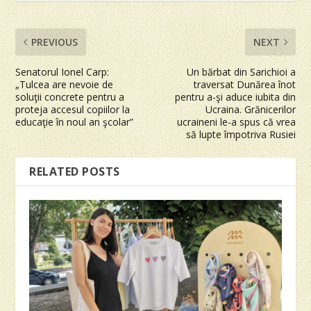
PREVIOUS
NEXT
Senatorul Ionel Carp:
Un bărbat din Sarichioi a
„Tulcea are nevoie de
traversat Dunărea înot
soluţii concrete pentru a
pentru a-şi aduce iubita din
proteja accesul copiilor la
Ucraina. Grănicerilor
educaţie în noul an şcolar”
ucraineni le-a spus că vrea
să lupte împotriva Rusiei
RELATED POSTS