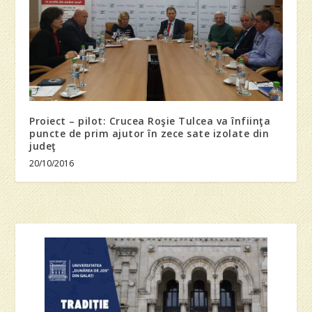
Proiect – pilot: Crucea Roşie Tulcea va înfiinţa
puncte de prim ajutor în zece sate izolate din
judeţ
20/10/2016