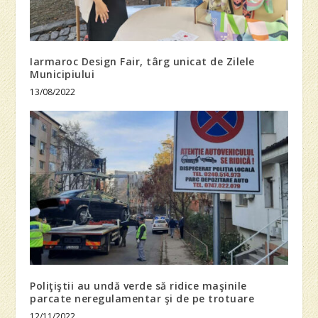
Iarmaroc Design Fair, târg unicat de Zilele
Municipiului
13/08/2022
Poliţiştii au undă verde să ridice maşinile
parcate neregulamentar şi de pe trotuare
12/11/2022