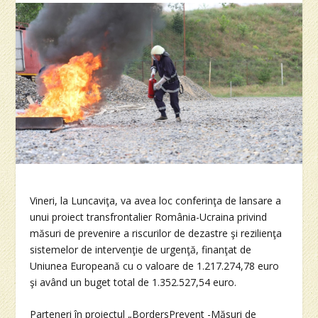
Vineri, la Luncaviţa, va avea loc conferinţa de lansare a
unui proiect transfrontalier România-Ucraina privind
măsuri de prevenire a riscurilor de dezastre şi rezilienţa
sistemelor de intervenţie de urgenţă, finanţat de
Uniunea Europeană cu o valoare de 1.217.274,78 euro
şi având un buget total de 1.352.527,54 euro.
Parteneri în proiectul „BordersPrevent -Măsuri de