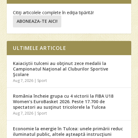
Citiţi articolele complete în ediţia tipărită!
ABONEAZA-TE AICI!
ULTIMELE ARTICOLE
Kaiaciştii tulceni au obţinut zece medalii la
Campionatul Naţional al Cluburilor Sportive
Şcolare
Aug 7, 2026
|
Sport
România încheie grupa cu 4 victorii la FIBA U18
Women’s EuroBasket 2026. Peste 17.700 de
spectatori au susţinut tricolorele la Tulcea
Aug 7, 2026
|
Sport
Economie la energie în Tulcea: unele primării reduc
iluminatul public, altele aşteaptă instrucţiuni