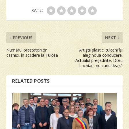
RATE:
PREVIOUS
NEXT
Numărul prestatorilor
Artiştii plastici tulceni îşi
casnici, în scădere la Tulcea
aleg noua conducere.
Actualul preşedinte, Doru
Luchian, nu candidează
RELATED POSTS