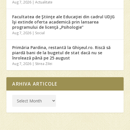
Aug 7, 2026
|
Actualitate
Facultatea de Ştiinţe ale Educaţiei din cadrul UDJG
îşi extinde oferta academică prin lansarea
programului de licenţă „Psihologie”
Aug 7, 2026
|
Social
Primăria Pardina, restantă la Ghişeul.ro. Riscă să
piardă bani de la bugetul de stat dacă nu se
înrolează până pe 25 august
Aug 7, 2026
|
Stirea Zilei
ARHIVA ARTICOLE