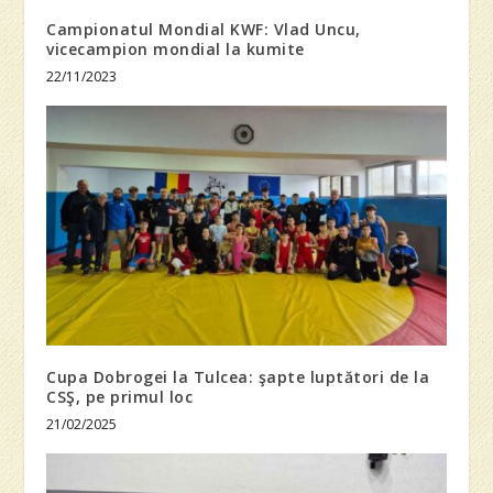
Campionatul Mondial KWF: Vlad Uncu,
vicecampion mondial la kumite
22/11/2023
Cupa Dobrogei la Tulcea: şapte luptători de la
CSŞ, pe primul loc
21/02/2025