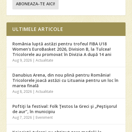
ABONEAZA-TE AICI!
ULTIMELE ARTICOLE
România luptă astăzi pentru trofeul FIBA U18
Women’s EuroBasket 2026, Division B, la Tulcea!
Tricolorele au promovat în Divizia A după 14 ani
Aug 9, 2026
|
Actualitate
Danubius Arena, din nou plină pentru România!
Tricolorele joacă astăzi cu Lituania pentru un loc în
marea finală
Aug 8, 2026
|
Actualitate
Poftiţi la festival: Folk Ţestos la Greci şi „Peştişorul
de aur”, în municipiu
Aug 7, 2026
|
Eveniment