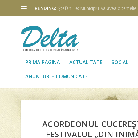
TRENDING:
Ştefan Ilie: Municipiul va avea o temelie ş
PRIMA PAGINA
ACTUALITATE
SOCIAL
ANUNTURI – COMUNICATE
ACORDEONUL CUCEREŞTE
FESTIVALUL „DIN INIM