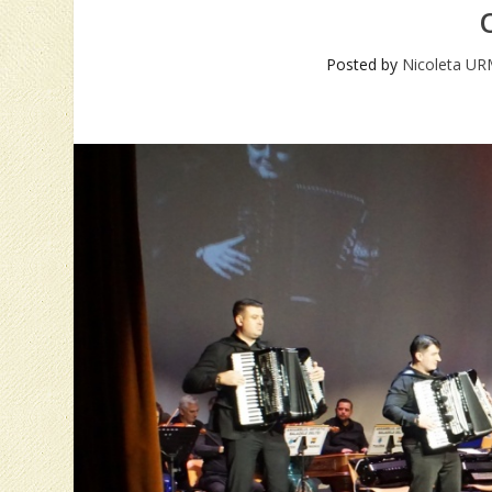
Posted by
Nicoleta U