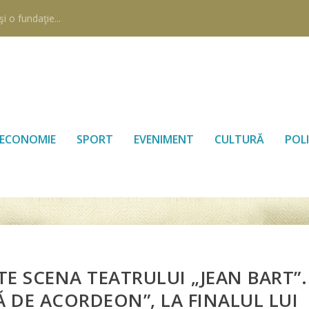
i o fundaţie...
ECONOMIE
SPORT
EVENIMENT
CULTURĂ
POLI
 SCENA TEATRULUI „JEAN BART”.
Ă DE ACORDEON”, LA FINALUL LUI