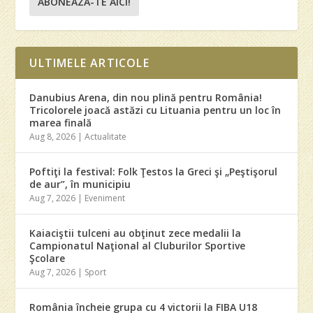
ABONEAZA-TE AICI!
ULTIMELE ARTICOLE
Danubius Arena, din nou plină pentru România!
Tricolorele joacă astăzi cu Lituania pentru un loc în
marea finală
Aug 8, 2026
|
Actualitate
Poftiţi la festival: Folk Ţestos la Greci şi „Peştişorul
de aur”, în municipiu
Aug 7, 2026
|
Eveniment
Kaiaciştii tulceni au obţinut zece medalii la
Campionatul Naţional al Cluburilor Sportive
Şcolare
Aug 7, 2026
|
Sport
România încheie grupa cu 4 victorii la FIBA U18