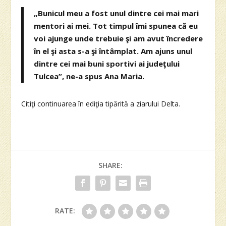
„Bunicul meu a fost unul dintre cei mai mari
mentori ai mei. Tot timpul îmi spunea că eu
voi ajunge unde trebuie şi am avut încredere
în el şi asta s-a şi întâmplat. Am ajuns unul
dintre cei mai buni sportivi ai judeţului
Tulcea”, ne-a spus Ana Maria.
Citiţi continuarea în ediţia tipărită a ziarului Delta.
SHARE:
RATE: