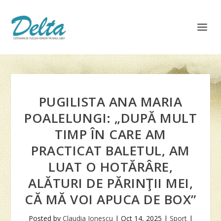
PUGILISTA ANA MARIA
POALELUNGI: „DUPĂ MULT
TIMP ÎN CARE AM
PRACTICAT BALETUL, AM
LUAT O HOTĂRÂRE,
ALĂTURI DE PĂRINŢII MEI,
CĂ MĂ VOI APUCA DE BOX”
Posted by
Claudia Ionescu
|
Oct 14, 2025
|
Sport
|