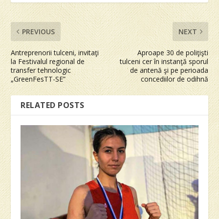
PREVIOUS
NEXT
Antreprenorii tulceni, invitaţi
Aproape 30 de poliţişti
la Festivalul regional de
tulceni cer în instanţă sporul
transfer tehnologic
de antenă şi pe perioada
„GreenFesTT-SE”
concediilor de odihnă
RELATED POSTS