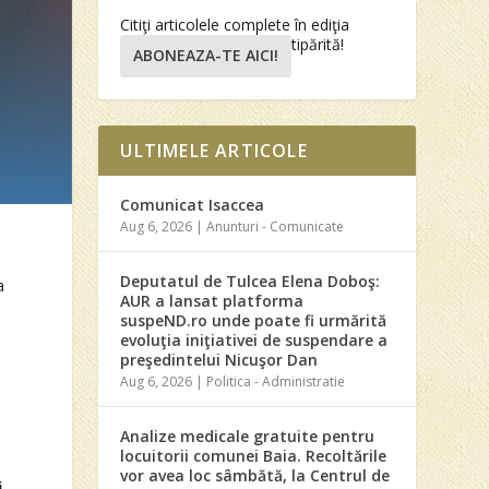
Citiţi articolele complete în ediţia
tipărită!
ABONEAZA-TE AICI!
ULTIMELE ARTICOLE
Comunicat Isaccea
Aug 6, 2026
|
Anunturi - Comunicate
Deputatul de Tulcea Elena Doboş:
a
AUR a lansat platforma
suspeND.ro unde poate fi urmărită
evoluţia iniţiativei de suspendare a
preşedintelui Nicuşor Dan
Aug 6, 2026
|
Politica - Administratie
Analize medicale gratuite pentru
locuitorii comunei Baia. Recoltările
vor avea loc sâmbătă, la Centrul de
.