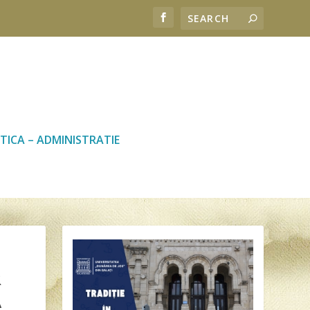
TICA – ADMINISTRATIE
R
A