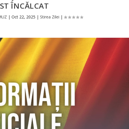
ST ÎNCĂLCAT
RMUZ
|
Oct 22, 2025
|
Stirea Zilei
|