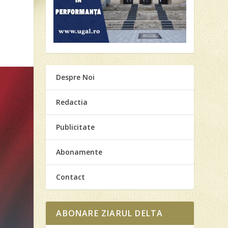
Despre Noi
Redactia
Publicitate
Abonamente
Contact
ABONARE ZIARUL DELTA