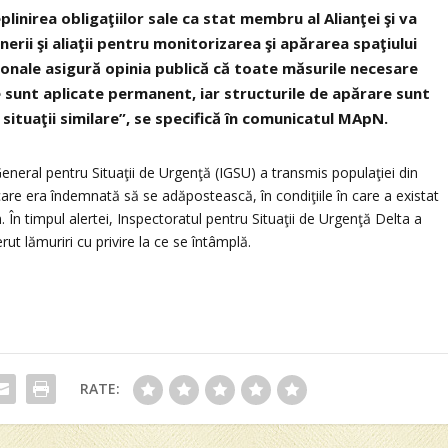
inirea obligaţiilor sale ca stat membru al Alianţei şi va
rii şi aliaţii pentru monitorizarea şi apărarea spaţiului
ţionale asigură opinia publică că toate măsurile necesare
 sunt aplicate permanent, iar structurile de apărare sunt
ituaţii similare”, se specifică în comunicatul MApN.
eneral pentru Situaţii de Urgenţă (IGSU) a transmis populaţiei din
re era îndemnată să se adăpostească, în condiţiile în care a existat
n. În timpul alertei, Inspectoratul pentru Situaţii de Urgenţă Delta a
ut lămuriri cu privire la ce se întâmplă.
RATE: