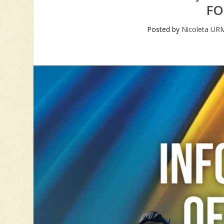
FO
Posted by
Nicoleta U