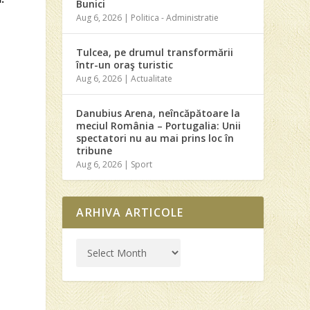
Bunici
Aug 6, 2026
|
Politica - Administratie
Tulcea, pe drumul transformării
într-un oraş turistic
Aug 6, 2026
|
Actualitate
n
Danubius Arena, neîncăpătoare la
meciul România – Portugalia: Unii
spectatori nu au mai prins loc în
tribune
Aug 6, 2026
|
Sport
ARHIVA ARTICOLE