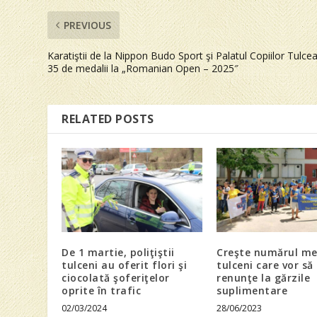
PREVIOUS
Karatiştii de la Nippon Budo Sport şi Palatul Copiilor Tulcea
35 de medalii la „Romanian Open – 2025″
RELATED POSTS
De 1 martie, poliţiştii
Creşte numărul med
tulceni au oferit flori şi
tulceni care vor să
ciocolată şoferiţelor
renunţe la gărzile
oprite în trafic
suplimentare
02/03/2024
28/06/2023