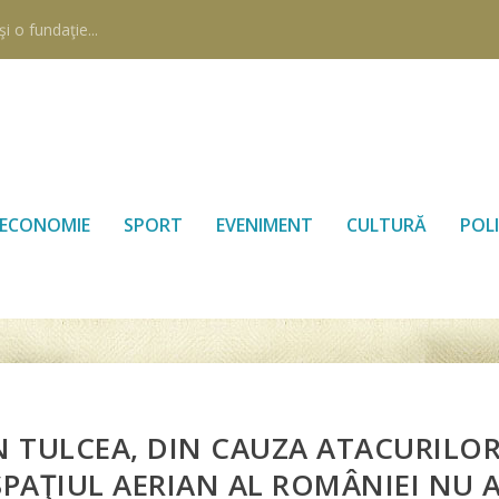
i o fundaţie...
ECONOMIE
SPORT
EVENIMENT
CULTURĂ
POLI
N TULCEA, DIN CAUZA ATACURILO
 SPAŢIUL AERIAN AL ROMÂNIEI NU 