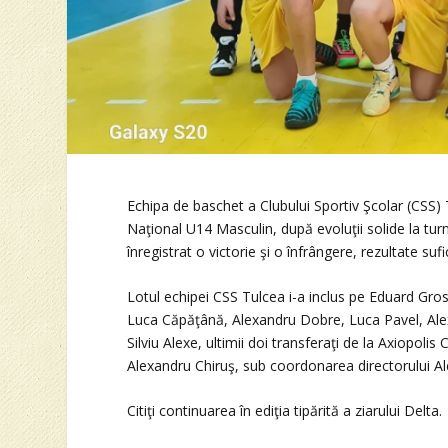
Echipa de baschet a Clubului Sportiv Şcolar (CSS) 
Naţional U14 Masculin, după evoluţii solide la turn
înregistrat o victorie şi o înfrângere, rezultate s
Lotul echipei CSS Tulcea i-a inclus pe Eduard Gr
Luca Căpăţână, Alexandru Dobre, Luca Pavel, Ale
Silviu Alexe, ultimii doi transferaţi de la Axiopol
Alexandru Chiruş, sub coordonarea directorului A
Citiţi continuarea în ediţia tipărită a ziarului Delta.