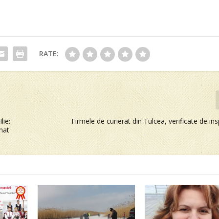
RATE:
lie:
Firmele de curierat din Tulcea, verificate de ins
mat