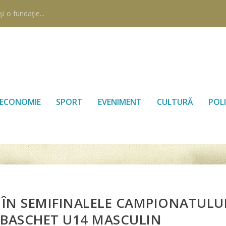
i o fundaţie...
ECONOMIE
SPORT
EVENIMENT
CULTURĂ
POLI
E ÎN SEMIFINALELE CAMPIONATULU
 BASCHET U14 MASCULIN