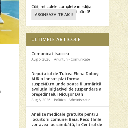
Citiţi articolele complete în ediţia
tipărită!
ABONEAZA-TE AICI!
ULTIMELE ARTICOLE
Comunicat Isaccea
Aug 6, 2026
|
Anunturi - Comunicate
Deputatul de Tulcea Elena Doboş:
AUR a lansat platforma
suspeND.ro unde poate fi urmărită
evoluţia iniţiativei de suspendare a
i
preşedintelui Nicuşor Dan
Aug 6, 2026
|
Politica - Administratie
Analize medicale gratuite pentru
locuitorii comunei Baia. Recoltările
vor avea loc sâmbătă, la Centrul de