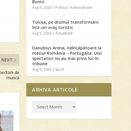
Bunici
Aug 6, 2026
|
Politica - Administratie
Tulcea, pe drumul transformării
într-un oraş turistic
Aug 6, 2026
|
Actualitate
Danubius Arena, neîncăpătoare la
meciul România – Portugalia: Unii
spectatori nu au mai prins loc în
NEXT
tribune
Aug 6, 2026
|
Sport
pectorii de
muncă
ARHIVA ARTICOLE