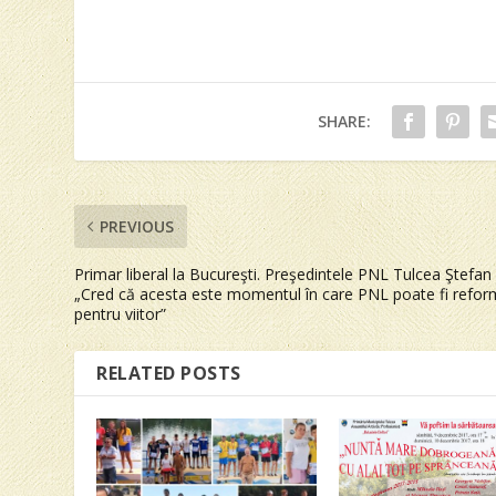
SHARE:
PREVIOUS
Primar liberal la Bucureşti. Preşedintele PNL Tulcea Ştefan I
„Cred că acesta este momentul în care PNL poate fi refor
pentru viitor”
RELATED POSTS