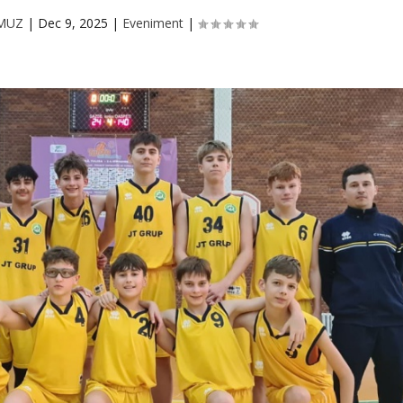
RMUZ
|
Dec 9, 2025
|
Eveniment
|