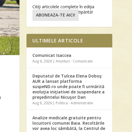
Citiţi articolele complete în ediţia
tipărită!
ABONEAZA-TE AICI!
ULTIMELE ARTICOLE
Comunicat Isaccea
Aug 6, 2026
|
Anunturi - Comunicate
Deputatul de Tulcea Elena Doboş:
AUR a lansat platforma
suspeND.ro unde poate fi urmărită
i
evoluţia iniţiativei de suspendare a
preşedintelui Nicuşor Dan
i
Aug 6, 2026
|
Politica - Administratie
Analize medicale gratuite pentru
locuitorii comunei Baia. Recoltările
vor avea loc sâmbătă, la Centrul de