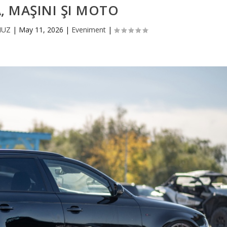
, MAŞINI ŞI MOTO
MUZ
|
May 11, 2026
|
Eveniment
|