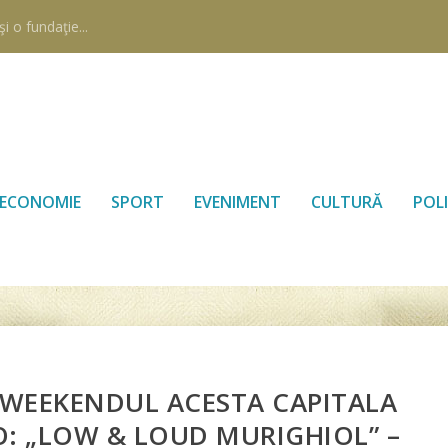
i o fundaţie...
ECONOMIE
SPORT
EVENIMENT
CULTURĂ
POLI
 WEEKENDUL ACESTA CAPITALA
: „LOW & LOUD MURIGHIOL” –