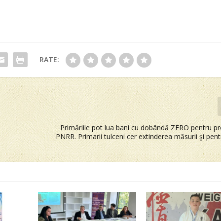
RATE:
Primăriile pot lua bani cu dobândă ZERO pentru pr
PNRR. Primarii tulceni cer extinderea măsurii şi pen