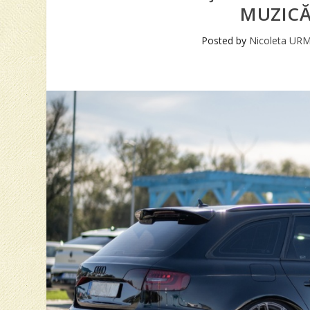
MUZICĂ
Posted by
Nicoleta UR