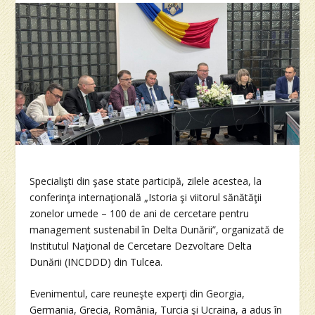
Specialişti din şase state participă, zilele acestea, la
conferinţa internaţională „Istoria şi viitorul sănătăţii
zonelor umede – 100 de ani de cercetare pentru
management sustenabil în Delta Dunării”, organizată de
Institutul Naţional de Cercetare Dezvoltare Delta
Dunării (INCDDD) din Tulcea.
Evenimentul, care reuneşte experţi din Georgia,
Germania, Grecia, România, Turcia şi Ucraina, a adus în