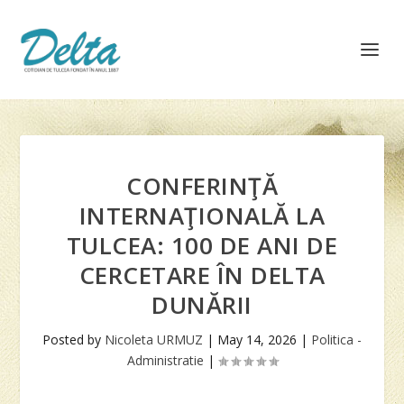
CONFERINŢĂ
INTERNAŢIONALĂ LA
TULCEA: 100 DE ANI DE
CERCETARE ÎN DELTA
DUNĂRII
Posted by
Nicoleta URMUZ
|
May 14, 2026
|
Politica -
Administratie
|