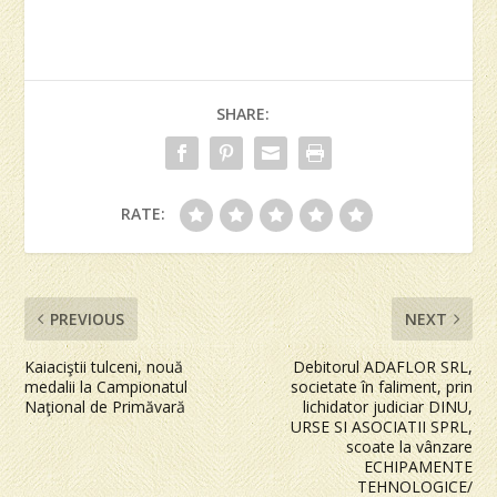
SHARE:
RATE:
PREVIOUS
NEXT
Kaiaciştii tulceni, nouă
Debitorul ADAFLOR SRL,
medalii la Campionatul
societate în faliment, prin
Naţional de Primăvară
lichidator judiciar DINU,
URSE SI ASOCIATII SPRL,
scoate la vânzare
ECHIPAMENTE
TEHNOLOGICE/