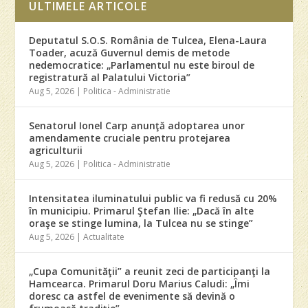
ULTIMELE ARTICOLE
Deputatul S.O.S. România de Tulcea, Elena-Laura
Toader, acuză Guvernul demis de metode
nedemocratice: „Parlamentul nu este biroul de
registratură al Palatului Victoria”
Aug 5, 2026
|
Politica - Administratie
Senatorul Ionel Carp anunţă adoptarea unor
amendamente cruciale pentru protejarea
agriculturii
Aug 5, 2026
|
Politica - Administratie
Intensitatea iluminatului public va fi redusă cu 20%
în municipiu. Primarul Ştefan Ilie: „Dacă în alte
oraşe se stinge lumina, la Tulcea nu se stinge”
Aug 5, 2026
|
Actualitate
„Cupa Comunităţii” a reunit zeci de participanţi la
Hamcearca. Primarul Doru Marius Caludi: „Îmi
doresc ca astfel de evenimente să devină o