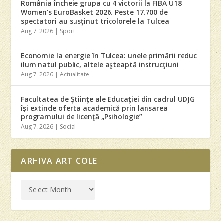
România încheie grupa cu 4 victorii la FIBA U18
Women’s EuroBasket 2026. Peste 17.700 de
spectatori au susţinut tricolorele la Tulcea
Aug 7, 2026
|
Sport
Economie la energie în Tulcea: unele primării reduc
iluminatul public, altele aşteaptă instrucţiuni
Aug 7, 2026
|
Actualitate
Facultatea de Ştiinţe ale Educaţiei din cadrul UDJG
îşi extinde oferta academică prin lansarea
programului de licenţă „Psihologie”
Aug 7, 2026
|
Social
ARHIVA ARTICOLE