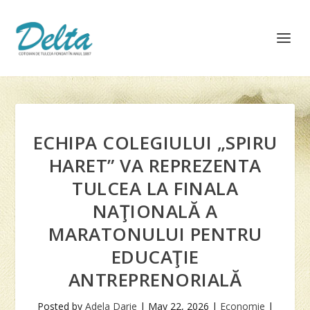
ECHIPA COLEGIULUI „SPIRU
HARET” VA REPREZENTA
TULCEA LA FINALA
NAŢIONALĂ A
MARATONULUI PENTRU
EDUCAŢIE
ANTREPRENORIALĂ
Posted by
Adela Darie
|
May 22, 2026
|
Economie
|