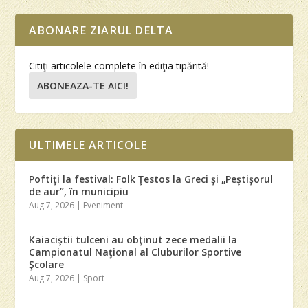
ABONARE ZIARUL DELTA
Citiţi articolele complete în ediţia tipărită!
ABONEAZA-TE AICI!
ULTIMELE ARTICOLE
Poftiţi la festival: Folk Ţestos la Greci şi „Peştişorul
de aur”, în municipiu
Aug 7, 2026
|
Eveniment
Kaiaciştii tulceni au obţinut zece medalii la
Campionatul Naţional al Cluburilor Sportive
Şcolare
Aug 7, 2026
|
Sport