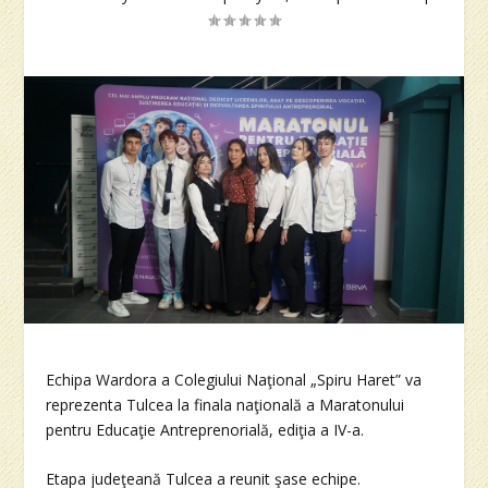
Echipa Wardora a Colegiului Naţional „Spiru Haret” va
reprezenta Tulcea la finala naţională a Maratonului
pentru Educaţie Antreprenorială, ediţia a IV-a.
Etapa judeţeană Tulcea a reunit şase echipe.