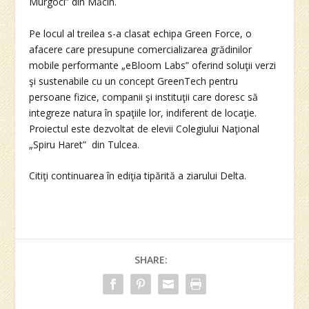
Murgoci” din Măcin.
Pe locul al treilea s-a clasat echipa Green Force, o
afacere care presupune comercializarea grădinilor
mobile performante „eBloom Labs” oferind soluţii verzi
şi sustenabile cu un concept GreenTech pentru
persoane fizice, companii şi instituţii care doresc să
integreze natura în spaţiile lor, indiferent de locaţie.
Proiectul este dezvoltat de elevii Colegiului Naţional
„Spiru Haret” din Tulcea.
Citiţi continuarea în ediţia tipărită a ziarului Delta.
SHARE: