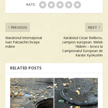
RATE:
PREVIOUS
NEXT
Maratonul internaţional
Karatistul Cezar Belibrov,
Ivan Patzaichin începe
campion european. Melek
mâine
Yildirim – bronz la
Campionatul European de
Karate Kyokushin
RELATED POSTS