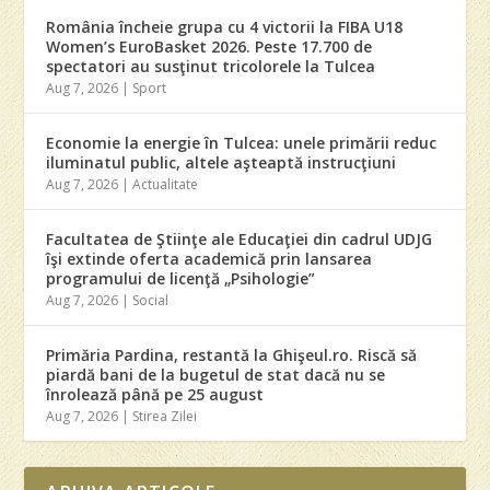
România încheie grupa cu 4 victorii la FIBA U18
Women’s EuroBasket 2026. Peste 17.700 de
spectatori au susţinut tricolorele la Tulcea
Aug 7, 2026
|
Sport
Economie la energie în Tulcea: unele primării reduc
iluminatul public, altele aşteaptă instrucţiuni
Aug 7, 2026
|
Actualitate
Facultatea de Ştiinţe ale Educaţiei din cadrul UDJG
îşi extinde oferta academică prin lansarea
programului de licenţă „Psihologie”
Aug 7, 2026
|
Social
Primăria Pardina, restantă la Ghişeul.ro. Riscă să
piardă bani de la bugetul de stat dacă nu se
înrolează până pe 25 august
Aug 7, 2026
|
Stirea Zilei