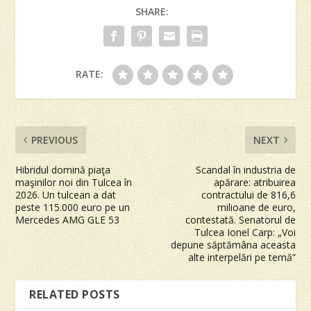
SHARE:
RATE:
PREVIOUS
NEXT
Hibridul domină piaţa
Scandal în industria de
maşinilor noi din Tulcea în
apărare: atribuirea
2026. Un tulcean a dat
contractului de 816,6
peste 115.000 euro pe un
milioane de euro,
Mercedes AMG GLE 53
contestată. Senatorul de
Tulcea Ionel Carp: „Voi
depune săptămâna aceasta
alte interpelări pe temă”
RELATED POSTS