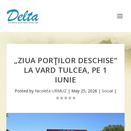
„ZIUA PORŢILOR DESCHISE”
LA VARD TULCEA, PE 1
IUNIE
Posted by
Nicoleta URMUZ
|
May 25, 2026
|
Social
|