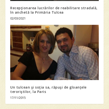
Recepţionarea lucrărilor de reabilitare stradală,
în anchetă la Primăria Tulcea
02/03/2021
Un tulcean şi soţia sa, răpuşi de gloanţele
teroriştilor, la Paris
17/11/2015