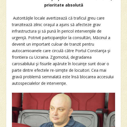
prioritate absolută
Autorităţile locale avertizează că traficul greu care
tranzitează zilnic oraşul a ajuns să afecteze grav
infrastructura şi să pună în pericol intervenţiile de
urgenţă. Potrivit participanţilor la consultări, Măcinul a
devenit un important culoar de tranzit pentru
autocamioanele care circulă către Portul Constanţa şi
frontiera cu Ucraina. Zgomotul, degradarea
carosabilului şi fisurile apărute în locuinţe sunt doar o
parte dintre efectele re-simţite de locuitori. Cea mai
gravă problemă semnalată este însă blocarea accesului
autospecialelor de intervenţie.