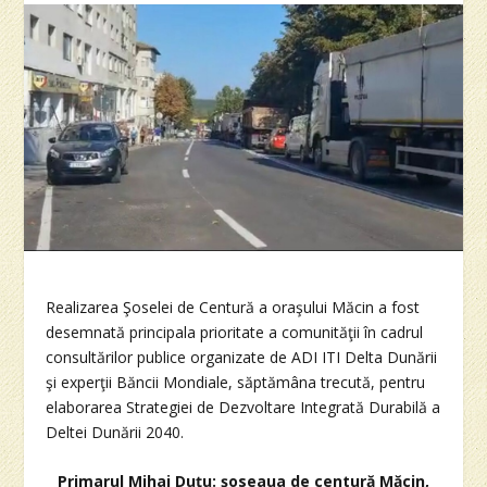
Realizarea Şoselei de Centură a oraşului Măcin a fost
desemnată principala prioritate a comunităţii în cadrul
consultărilor publice organizate de ADI ITI Delta Dunării
şi experţii Băncii Mondiale, săptămâna trecută, pentru
elaborarea Strategiei de Dezvoltare Integrată Durabilă a
Deltei Dunării 2040.
Primarul Mihai Duţu: şoseaua de centură Măcin,