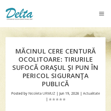
MĂCINUL CERE CENTURĂ
OCOLITOARE: TIRURILE
SUFOCĂ ORAŞUL ŞI PUN ÎN
PERICOL SIGURANŢA
PUBLICĂ
Posted by
Nicoleta URMUZ
|
Jun 19, 2026
|
Actualitate
|