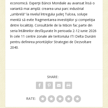
economică. Experţii Băncii Mondiale au avansat însă o
variantă mai amplă: crearea unui parc industrial
„umbrelă” la nivelul întregului judeţ Tulcea, soluţie
menită să evite fragmentarea investiţiilor şi competiţia
dintre localităţi. Consultările de la Măcin fac parte din
seria întâlnirilor desfăşurate în perioada 2-12 iunie 2026
în cele 11 centre zonale ale teritoriului ITI Delta Dunării
pentru definirea priorităţilor Strategiei de Dezvoltare
2040.
SHARE:
RATE: