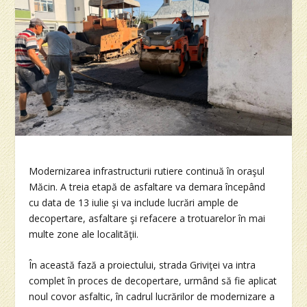
Modernizarea infrastructurii rutiere continuă în oraşul
Măcin. A treia etapă de asfaltare va demara începând
cu data de 13 iulie şi va include lucrări ample de
decopertare, asfaltare şi refacere a trotuarelor în mai
multe zone ale localităţii.
În această fază a proiectului, strada Griviţei va intra
complet în proces de decopertare, urmând să fie aplicat
noul covor asfaltic, în cadrul lucrărilor de modernizare a