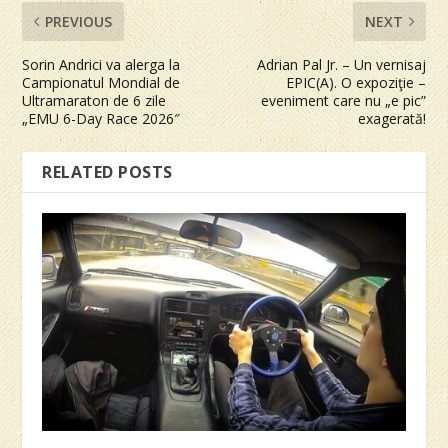
PREVIOUS
NEXT
Sorin Andrici va alerga la
Adrian Pal Jr. – Un vernisaj
Campionatul Mondial de
EPIC(A). O expoziţie –
Ultramaraton de 6 zile
eveniment care nu „e pic”
„EMU 6-Day Race 2026″
exagerată!
RELATED POSTS