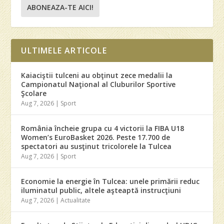
ABONEAZA-TE AICI!
ULTIMELE ARTICOLE
Kaiaciştii tulceni au obţinut zece medalii la
Campionatul Naţional al Cluburilor Sportive
Şcolare
Aug 7, 2026
|
Sport
România încheie grupa cu 4 victorii la FIBA U18
Women’s EuroBasket 2026. Peste 17.700 de
spectatori au susţinut tricolorele la Tulcea
Aug 7, 2026
|
Sport
Economie la energie în Tulcea: unele primării reduc
iluminatul public, altele aşteaptă instrucţiuni
Aug 7, 2026
|
Actualitate