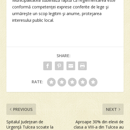
Municipalitatea subliniază faptul că reglementarea este
conformă competenţei exprese conferite de lege şi
urmăreşte un scop legitim şi anume, protejarea
interesului public local.
SHARE:
RATE:
PREVIOUS
NEXT
Spitalul Judeţean de
Aproape 30% din elevii de
Urgenţă Tulcea scoate la
clasa a VIII-a din Tulcea au