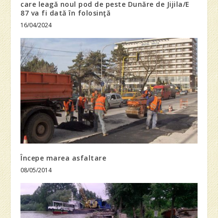
care leagă noul pod de peste Dunăre de Jijila/E
87 va fi dată în folosinţă
16/04/2024
Începe marea asfaltare
08/05/2014