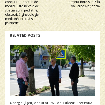
concurs 11 posturi de
obţinut note sub 5 la
medici. Este nevoie de
Evaluarea Naţională
specialişti în pediatrie,
obstetrică ginecologie,
medicină internă şi
psihiatrie
RELATED POSTS
George Şişcu, deputat PNL de Tulcea: Breteaua