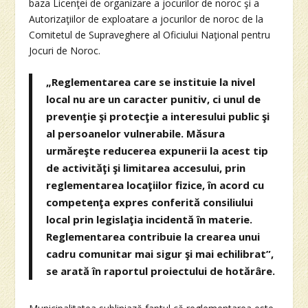
baza Licenţei de organizare a jocurilor de noroc şi a
Autorizaţiilor de exploatare a jocurilor de noroc de la
Comitetul de Supraveghere al Oficiului Naţional pentru
Jocuri de Noroc.
„Reglementarea care se instituie la nivel
local nu are un caracter punitiv, ci unul de
prevenţie şi protecţie a interesului public şi
al persoanelor vulnerabile. Măsura
urmăreşte reducerea expunerii la acest tip
de activităţi şi limitarea accesului, prin
reglementarea locaţiilor fizice, în acord cu
competenţa expres conferită consiliului
local prin legislaţia incidentă în materie.
Reglementarea contribuie la crearea unui
cadru comunitar mai sigur şi mai echilibrat”,
se arată în raportul proiectului de hotărâre.