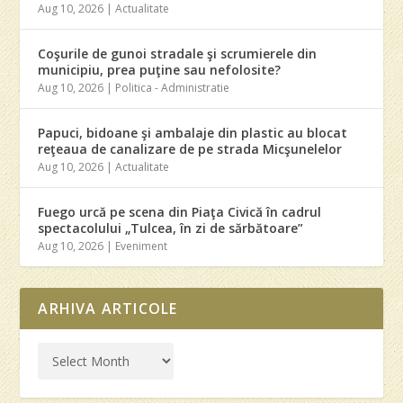
Aug 10, 2026
|
Actualitate
Coşurile de gunoi stradale şi scrumierele din
municipiu, prea puţine sau nefolosite?
Aug 10, 2026
|
Politica - Administratie
Papuci, bidoane şi ambalaje din plastic au blocat
reţeaua de canalizare de pe strada Micşunelelor
Aug 10, 2026
|
Actualitate
Fuego urcă pe scena din Piaţa Civică în cadrul
spectacolului „Tulcea, în zi de sărbătoare”
Aug 10, 2026
|
Eveniment
ARHIVA ARTICOLE