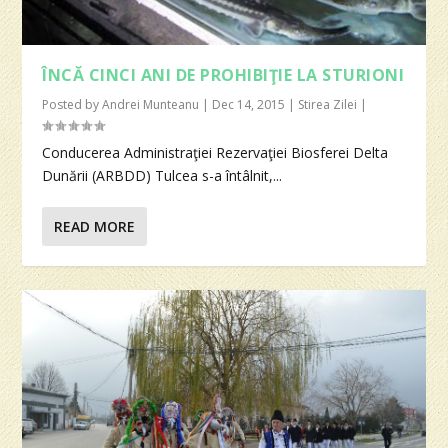
ÎNCĂ CINCI ANI DE PROHIBIŢIE LA STURIONI
Posted by
Andrei Munteanu
|
Dec 14, 2015
|
Stirea Zilei
|
Conducerea Administraţiei Rezervaţiei Biosferei Delta
Dunării (ARBDD) Tulcea s-a întâlnit,...
READ MORE