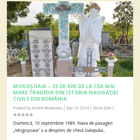
MOGOŞOAIA – 25 DE ANI DE LA CEA MAI
MARE TRAGEDIE DIN ISTORIA NAVIGAŢIEI
CIVILE DIN ROMÂNIA
Posted by
Andrei Munteanu
|
Sep 10, 2014
|
Stirea Zilei
|
Duminică, 10 septembrie 1989. Nava de pasageri
„Mogoşoaia” s-a desprins de cheul Galaţiului...