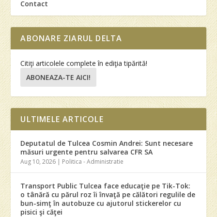
Contact
ABONARE ZIARUL DELTA
Citiţi articolele complete în ediţia tipărită!
ABONEAZA-TE AICI!
ULTIMELE ARTICOLE
Deputatul de Tulcea Cosmin Andrei: Sunt necesare
măsuri urgente pentru salvarea CFR SA
Aug 10, 2026
|
Politica - Administratie
Transport Public Tulcea face educaţie pe Tik-Tok:
o tânără cu părul roz îi învaţă pe călători regulile de
bun-simţ în autobuze cu ajutorul stickerelor cu
pisici şi căţei