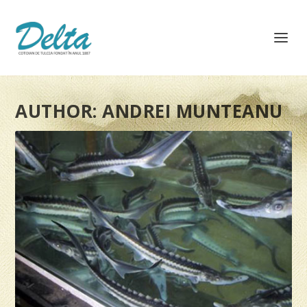
AUTHOR:
ANDREI MUNTEANU