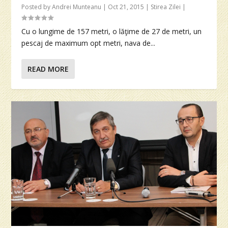
Posted by
Andrei Munteanu
|
Oct 21, 2015
|
Stirea Zilei
|
Cu o lungime de 157 metri, o lăţime de 27 de metri, un
pescaj de maximum opt metri, nava de...
READ MORE