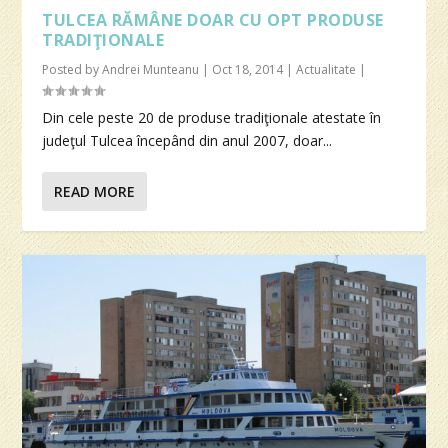
TULCEA RĂMÂNE DOAR CU OPT PRODUSE
TRADIŢIONALE
Posted by
Andrei Munteanu
|
Oct 18, 2014
|
Actualitate
|
Din cele peste 20 de produse tradiţionale atestate în
judeţul Tulcea începând din anul 2007, doar...
READ MORE