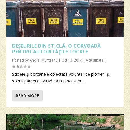
DEŞEURILE DIN STICLĂ, O CORVOADĂ
PENTRU AUTORITĂŢILE LOCALE
Posted by
Andrei Munteanu
|
Oct 13, 2014
|
Actualitate
|
Sticlele şi borcanele colectate voluntar de pionierii şi
şoimii patriei de altădată nu mai sunt...
READ MORE