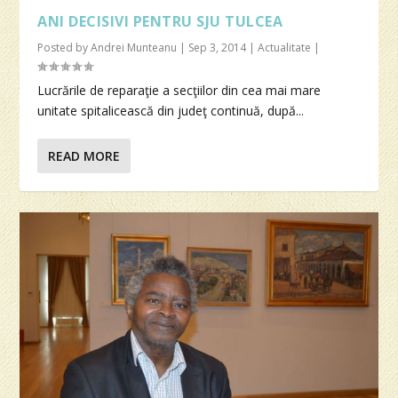
ANI DECISIVI PENTRU SJU TULCEA
Posted by
Andrei Munteanu
|
Sep 3, 2014
|
Actualitate
|
Lucrările de reparaţie a secţiilor din cea mai mare
unitate spitalicească din judeţ continuă, după...
READ MORE