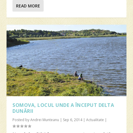
READ MORE
SOMOVA, LOCUL UNDE A ÎNCEPUT DELTA
DUNĂRII
Posted by
Andrei Munteanu
|
Sep 6, 2014
|
Actualitate
|