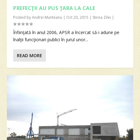
PREFECŢII AU PUS ŢARA LA CALE
Posted by
Andrei Munteanu
|
Oct 20, 2015
|
Stirea Zilei
|
Înfiinţată în anul 2006, APSR a încercat să-i adune pe
înalţii funcţionari publici în jurul unor...
READ MORE