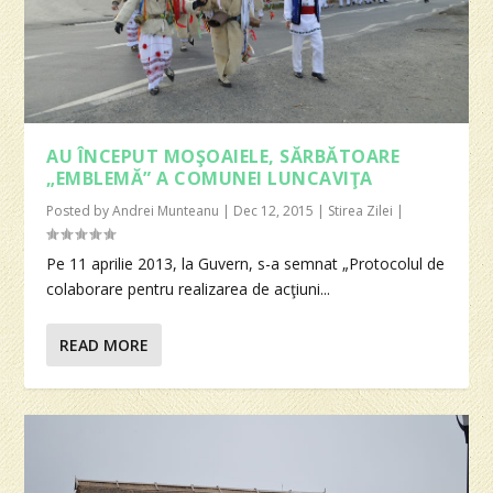
AU ÎNCEPUT MOŞOAIELE, SĂRBĂTOARE
„EMBLEMĂ” A COMUNEI LUNCAVIŢA
Posted by
Andrei Munteanu
|
Dec 12, 2015
|
Stirea Zilei
|
Pe 11 aprilie 2013, la Guvern, s-a semnat „Protocolul de
colaborare pentru realizarea de acţiuni...
READ MORE