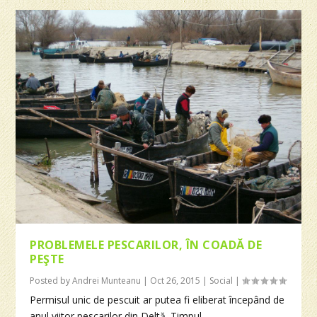
PROBLEMELE PESCARILOR, ÎN COADĂ DE
PEŞTE
Posted by
Andrei Munteanu
|
Oct 26, 2015
|
Social
|
Permisul unic de pescuit ar putea fi eliberat începând de
anul viitor pescarilor din Deltă. Timpul...