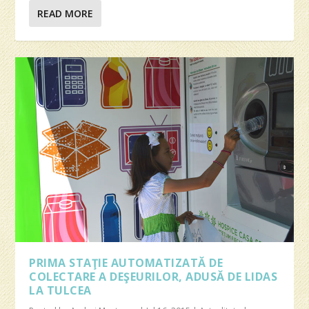
READ MORE
PRIMA STAŢIE AUTOMATIZATĂ DE
COLECTARE A DEŞEURILOR, ADUSĂ DE LIDAS
LA TULCEA