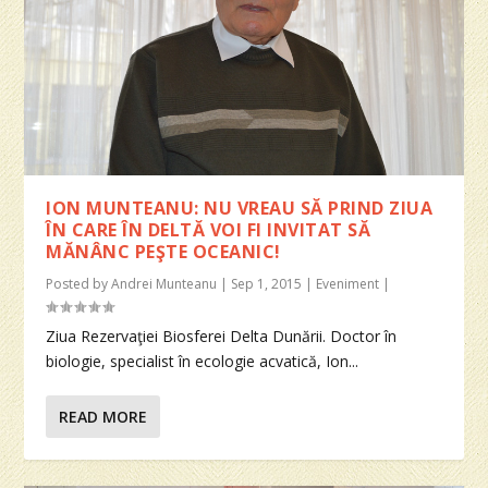
ION MUNTEANU: NU VREAU SĂ PRIND ZIUA
ÎN CARE ÎN DELTĂ VOI FI INVITAT SĂ
MĂNÂNC PEŞTE OCEANIC!
Posted by
Andrei Munteanu
|
Sep 1, 2015
|
Eveniment
|
Ziua Rezervaţiei Biosferei Delta Dunării. Doctor în
biologie, specialist în ecologie acvatică, Ion...
READ MORE