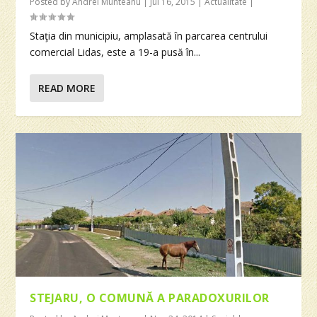
Posted by
Andrei Munteanu
|
Jul 16, 2015
|
Actualitate
|
Staţia din municipiu, amplasată în parcarea centrului
comercial Lidas, este a 19-a pusă în...
READ MORE
STEJARU, O COMUNĂ A PARADOXURILOR