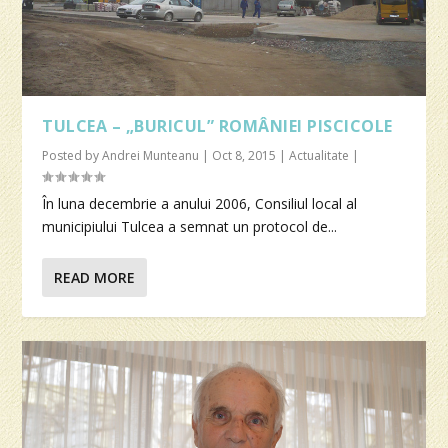
TULCEA – „BURICUL” ROMÂNIEI PISCICOLE
Posted by
Andrei Munteanu
|
Oct 8, 2015
|
Actualitate
|
În luna decembrie a anului 2006, Consiliul local al
municipiului Tulcea a semnat un protocol de...
READ MORE