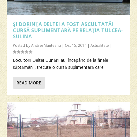
ŞI DORINŢA DELTEI A FOST ASCULTATĂ!
CURSĂ SUPLIMENTARĂ PE RELAŢIA TULCEA-
SULINA
Posted by
Andrei Munteanu
|
Oct 15, 2014
|
Actualitate
|
Locuitorii Deltei Dunării au, începând de la finele
săptămânii, trecute o cursă suplimentară care...
READ MORE