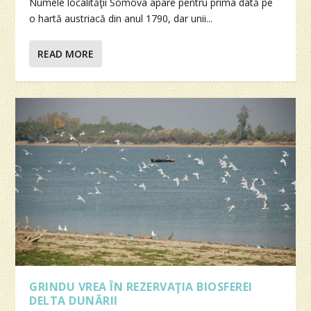
Numele localităţii Somova apare pentru prima dată pe
o hartă austriacă din anul 1790, dar unii...
READ MORE
GRINDU VREA ÎN REZERVAŢIA BIOSFEREI
DELTA DUNĂRII