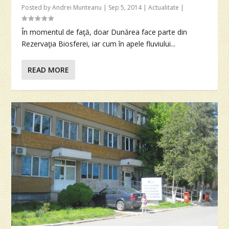
Posted by
Andrei Munteanu
|
Sep 5, 2014
|
Actualitate
|
În momentul de faţă, doar Dunărea face parte din
Rezervaţia Biosferei, iar cum în apele fluviului...
READ MORE