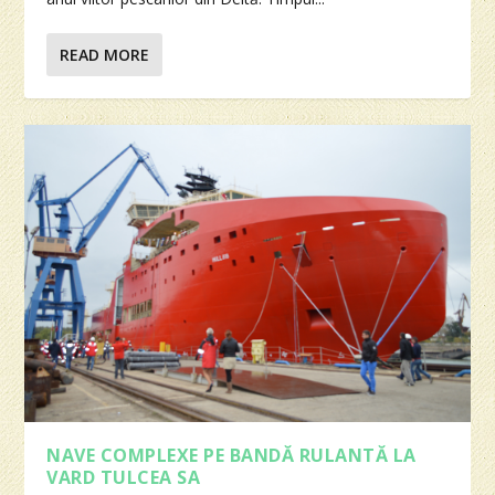
READ MORE
NAVE COMPLEXE PE BANDĂ RULANTĂ LA
VARD TULCEA SA