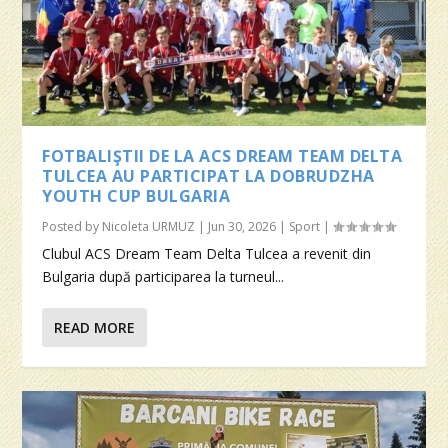
FOTBALIŞTII DE LA ACS DREAM TEAM DELTA
TULCEA AU PARTICIPAT LA DOBRUDZHA
YOUTH CUP BULGARIA
Posted by
Nicoleta URMUZ
|
Jun 30, 2026
|
Sport
|
Clubul ACS Dream Team Delta Tulcea a revenit din
Bulgaria după participarea la turneul...
READ MORE