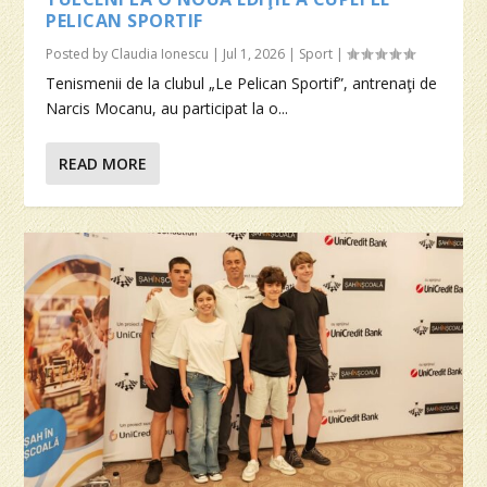
PELICAN SPORTIF
Posted by
Claudia Ionescu
|
Jul 1, 2026
|
Sport
|
Tenismenii de la clubul „Le Pelican Sportif”, antrenaţi de
Narcis Mocanu, au participat la o...
READ MORE