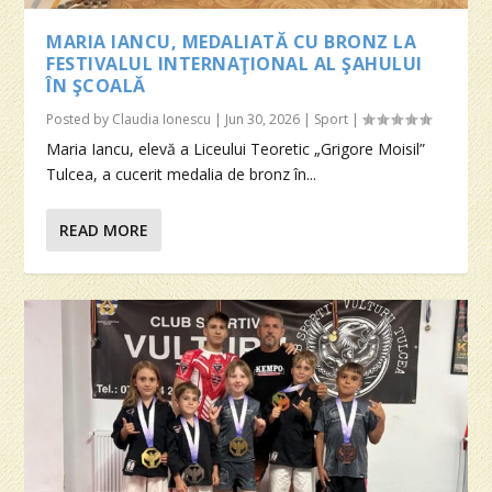
MARIA IANCU, MEDALIATĂ CU BRONZ LA
FESTIVALUL INTERNAŢIONAL AL ŞAHULUI
ÎN ŞCOALĂ
Posted by
Claudia Ionescu
|
Jun 30, 2026
|
Sport
|
Maria Iancu, elevă a Liceului Teoretic „Grigore Moisil”
Tulcea, a cucerit medalia de bronz în...
READ MORE