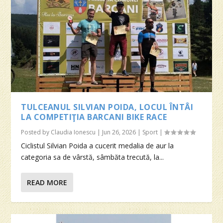
TULCEANUL SILVIAN POIDA, LOCUL ÎNTÂI
LA COMPETIŢIA BARCANI BIKE RACE
Posted by
Claudia Ionescu
|
Jun 26, 2026
|
Sport
|
Ciclistul Silvian Poida a cucerit medalia de aur la
categoria sa de vârstă, sâmbăta trecută, la...
READ MORE