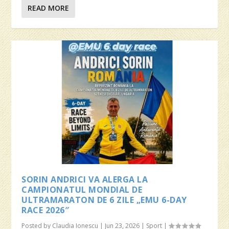
READ MORE
SORIN ANDRICI VA ALERGA LA
CAMPIONATUL MONDIAL DE
ULTRAMARATON DE 6 ZILE „EMU 6-DAY
RACE 2026″
Posted by
Claudia Ionescu
|
Jun 23, 2026
|
Sport
|