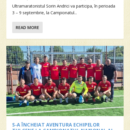
Ultramaratonistul Sorin Andrici va participa, în perioada
3 – 9 septembrie, la Campionatul...
READ MORE
S-A ÎNCHEIAT AVENTURA ECHIPELOR