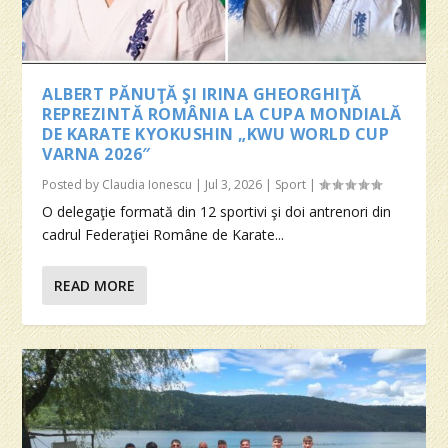
ALBERT PĂNUŢĂ ŞI IRINA GHEORGHIŢĂ
REPREZINTĂ ROMÂNIA LA CUPA MONDIALĂ
DE KARATE KYOKUSHIN „KWU WORLD CUP
VARNA 2026″
Posted by
Claudia Ionescu
|
Jul 3, 2026
|
Sport
|
O delegaţie formată din 12 sportivi şi doi antrenori din
cadrul Federaţiei Române de Karate...
READ MORE