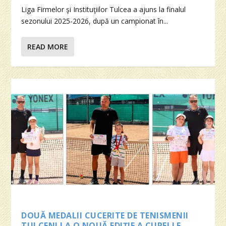
Liga Firmelor şi Instituţiilor Tulcea a ajuns la finalul
sezonului 2025-2026, după un campionat în...
READ MORE
DOUĂ MEDALII CUCERITE DE TENISMENII
TULCENI LA O NOUĂ EDIŢIE A CUPEI LE