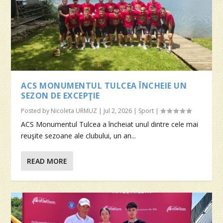
ACS MONUMENTUL TULCEA ÎNCHEIE UN
SEZON DE EXCEPŢIE
Posted by
Nicoleta URMUZ
|
Jul 2, 2026
|
Sport
|
ACS Monumentul Tulcea a încheiat unul dintre cele mai
reuşite sezoane ale clubului, un an...
READ MORE