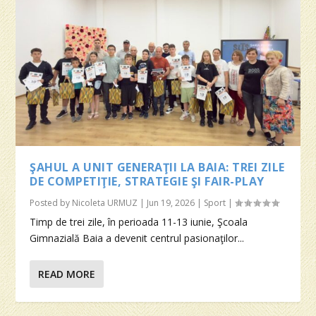
ŞAHUL A UNIT GENERAŢII LA BAIA: TREI ZILE
DE COMPETIŢIE, STRATEGIE ŞI FAIR-PLAY
Posted by
Nicoleta URMUZ
|
Jun 19, 2026
|
Sport
|
Timp de trei zile, în perioada 11-13 iunie, Şcoala
Gimnazială Baia a devenit centrul pasionaţilor...
READ MORE