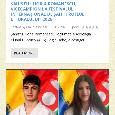
ŞAHISTUL HORIA ROMANESCU,
VICECAMPION LA FESTIVALUL
INTERNAŢIONAL DE ŞAH „TROFEUL
LITORALULUI” 2026
Posted by
Claudia Ionescu
|
Jul 6, 2026
|
Sport
|
Şahistul Horia Romanescu, legitimat la Asociaţia
Clubului Sportiv (ACS) Logic Delta, a câştigat...
READ MORE