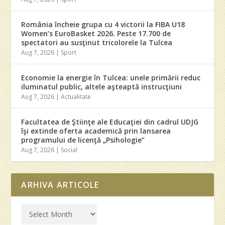
România încheie grupa cu 4 victorii la FIBA U18
Women’s EuroBasket 2026. Peste 17.700 de
spectatori au susţinut tricolorele la Tulcea
Aug 7, 2026
|
Sport
Economie la energie în Tulcea: unele primării reduc
iluminatul public, altele aşteaptă instrucţiuni
Aug 7, 2026
|
Actualitate
Facultatea de Ştiinţe ale Educaţiei din cadrul UDJG
îşi extinde oferta academică prin lansarea
programului de licenţă „Psihologie”
Aug 7, 2026
|
Social
ARHIVA ARTICOLE