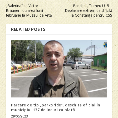
„Balerina” lui Victor
Baschet, Turneu U15 –
Brauner, lucrarea lunii
Deplasare extrem de dificilă
februarie la Muzeul de Artă
la Constanţa pentru CSS
RELATED POSTS
Parcare de tip „park&ride”, deschisă oficial în
municipiu: 137 de locuri cu plată
29/06/2023