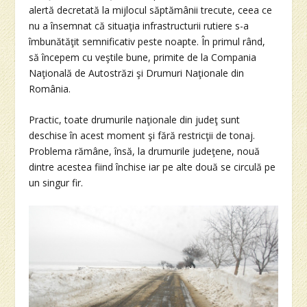
alertă decretată la mijlocul săptămânii trecute, ceea ce
nu a însemnat că situaţia infrastructurii rutiere s-a
îmbunătăţit semnificativ peste noapte. În primul rând,
să începem cu veştile bune, primite de la Compania
Naţională de Autostrăzi şi Drumuri Naţionale din
România.
Practic, toate drumurile naţionale din judeţ sunt
deschise în acest moment şi fără restricţii de tonaj.
Problema rămâne, însă, la drumurile judeţene, nouă
dintre acestea fiind închise iar pe alte două se circulă pe
un singur fir.