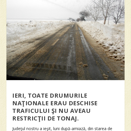
IERI, TOATE DRUMURILE
NAŢIONALE ERAU DESCHISE
TRAFICULUI ŞI NU AVEAU
RESTRICŢII DE TONAJ.
Judeţul nostru a ieşit, luni după-amiază, din starea de