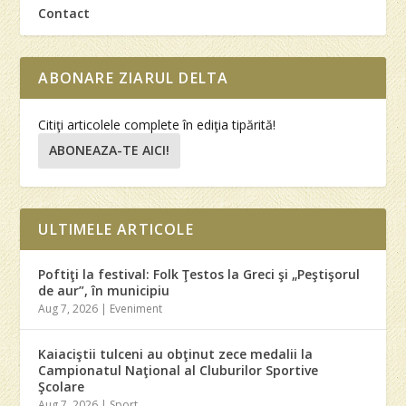
Contact
ABONARE ZIARUL DELTA
Citiţi articolele complete în ediţia tipărită!
ABONEAZA-TE AICI!
ULTIMELE ARTICOLE
Poftiţi la festival: Folk Ţestos la Greci şi „Peştişorul
de aur”, în municipiu
Aug 7, 2026
|
Eveniment
Kaiaciştii tulceni au obţinut zece medalii la
Campionatul Naţional al Cluburilor Sportive
Şcolare
Aug 7, 2026
|
Sport