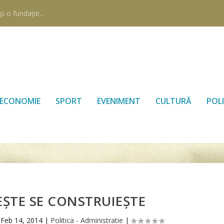
i o fundaţie...
ECONOMIE
SPORT
EVENIMENT
CULTURĂ
POLI
EȘTE SE CONSTRUIEȘTE
|
Feb 14, 2014
|
Politica - Administratie
|