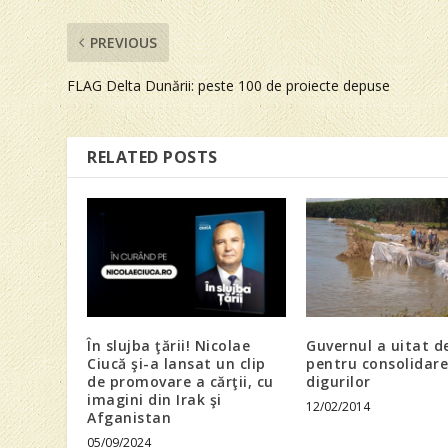
PREVIOUS
FLAG Delta Dunării: peste 100 de proiecte depuse
RELATED POSTS
În slujba ţării! Nicolae
Guvernul a uitat d
Ciucă şi-a lansat un clip
pentru consolidar
de promovare a cărţii, cu
digurilor
imagini din Irak şi
12/02/2014
Afganistan
05/09/2024