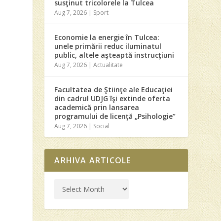
susţinut tricolorele la Tulcea
Aug 7, 2026
|
Sport
Economie la energie în Tulcea:
unele primării reduc iluminatul
public, altele aşteaptă instrucţiuni
Aug 7, 2026
|
Actualitate
Facultatea de Ştiinţe ale Educaţiei
din cadrul UDJG îşi extinde oferta
academică prin lansarea
programului de licenţă „Psihologie”
Aug 7, 2026
|
Social
ARHIVA ARTICOLE