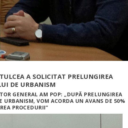
J TULCEA A SOLICITAT PRELUNGIREA
ULUI DE URBANISM
CTOR GENERAL AM POP: „DUPĂ PRELUNGIREA
 DE URBANISM, VOM ACORDA UN AVANS DE 50%
REA PROCEDURII”