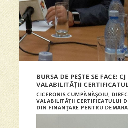
BURSA DE PEŞTE SE FACE: C
VALABILITĂŢII CERTIFICAT
CICERONIS CUMPĂNĂŞOIU, DIRE
VALABILITĂŢII CERTIFICATULUI
DIN FINANŢARE PENTRU DEMARA