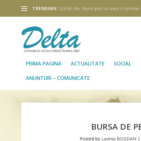
TRENDING:
Ştefan Ilie: Municipiul va avea o temelie ş
PRIMA PAGINA
ACTUALITATE
SOCIAL
ANUNTURI – COMUNICATE
BURSA DE P
Posted by
Lavinia BOGDAN