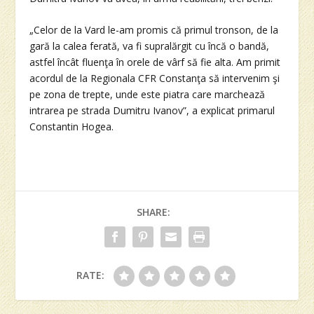
„Celor de la Vard le-am promis că primul tronson, de la
gară la calea ferată, va fi supralărgit cu încă o bandă,
astfel încât fluenţa în orele de vârf să fie alta. Am primit
acordul de la Regionala CFR Constanţa să intervenim şi
pe zona de trepte, unde este piatra care marchează
intrarea pe strada Dumitru Ivanov”, a explicat primarul
Constantin Hogea.
SHARE:
RATE: