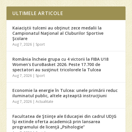
ULTIMELE ARTICOLE
Kaiaciştii tulceni au obţinut zece medalii la
Campionatul Naţional al Cluburilor Sportive
Şcolare
Aug 7, 2026
|
Sport
România încheie grupa cu 4 victorii la FIBA U18
Women’s EuroBasket 2026. Peste 17.700 de
spectatori au susţinut tricolorele la Tulcea
Aug 7, 2026
|
Sport
Economie la energie în Tulcea: unele primării reduc
iluminatul public, altele aşteaptă instrucţiuni
Aug 7, 2026
|
Actualitate
Facultatea de Ştiinţe ale Educaţiei din cadrul UDJG
îşi extinde oferta academică prin lansarea
programului de licenţă „Psihologie”