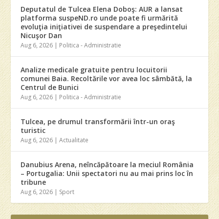
Deputatul de Tulcea Elena Doboş: AUR a lansat
platforma suspeND.ro unde poate fi urmărită
evoluţia iniţiativei de suspendare a preşedintelui
Nicuşor Dan
Aug 6, 2026
|
Politica - Administratie
Analize medicale gratuite pentru locuitorii
comunei Baia. Recoltările vor avea loc sâmbătă, la
Centrul de Bunici
Aug 6, 2026
|
Politica - Administratie
Tulcea, pe drumul transformării într-un oraş
turistic
Aug 6, 2026
|
Actualitate
Danubius Arena, neîncăpătoare la meciul România
– Portugalia: Unii spectatori nu au mai prins loc în
tribune
Aug 6, 2026
|
Sport