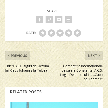
SHARE:
RATE:
PREVIOUS
NEXT
Liderii ACL, siguri de victoria
Competiţie internaţională
lui Klaus Iohannis la Tulcea
de şah la Constanţa: A.C.S.
Logic Delta, locul I la „Cupa
de Toamnă”
RELATED POSTS