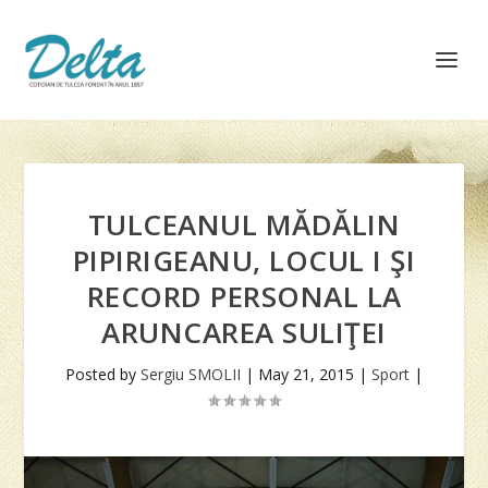
TULCEANUL MĂDĂLIN
PIPIRIGEANU, LOCUL I ŞI
RECORD PERSONAL LA
ARUNCAREA SULIŢEI
Posted by
Sergiu SMOLII
|
May 21, 2015
|
Sport
|