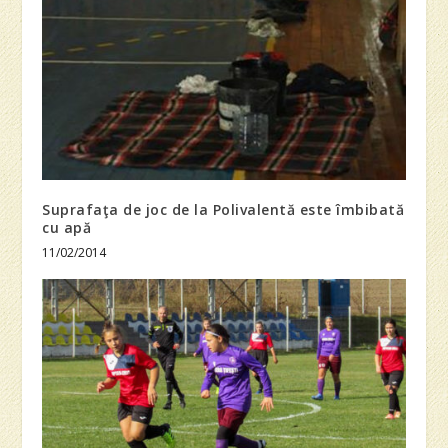
Suprafaţa de joc de la Polivalentă este îmbibată
cu apă
11/02/2014