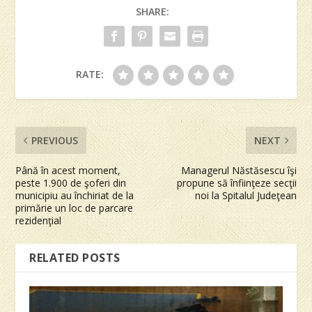
SHARE:
RATE:
PREVIOUS
NEXT
Până în acest moment,
Managerul Năstăsescu îşi
peste 1.900 de şoferi din
propune să înfiinţeze secţii
municipiu au închiriat de la
noi la Spitalul Judeţean
primărie un loc de parcare
rezidenţial
RELATED POSTS