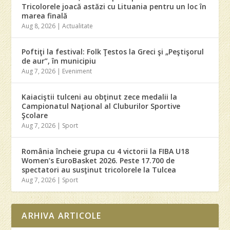
Tricolorele joacă astăzi cu Lituania pentru un loc în
marea finală
Aug 8, 2026
|
Actualitate
Poftiţi la festival: Folk Ţestos la Greci şi „Peştişorul
de aur”, în municipiu
Aug 7, 2026
|
Eveniment
Kaiaciştii tulceni au obţinut zece medalii la
Campionatul Naţional al Cluburilor Sportive
Şcolare
Aug 7, 2026
|
Sport
România încheie grupa cu 4 victorii la FIBA U18
Women’s EuroBasket 2026. Peste 17.700 de
spectatori au susţinut tricolorele la Tulcea
Aug 7, 2026
|
Sport
ARHIVA ARTICOLE