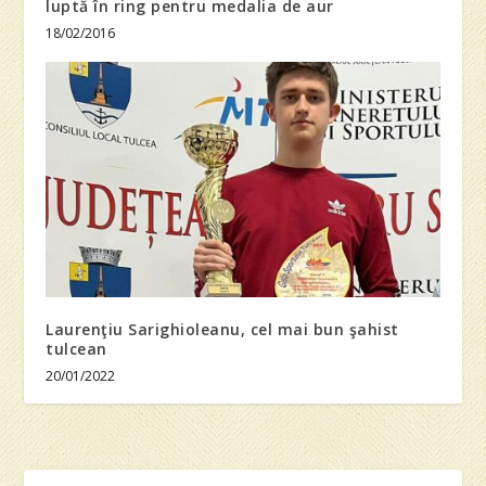
luptă în ring pentru medalia de aur
18/02/2016
Laurenţiu Sarighioleanu, cel mai bun şahist
tulcean
20/01/2022