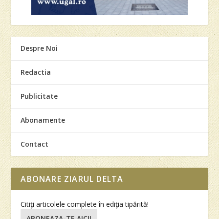
Despre Noi
Redactia
Publicitate
Abonamente
Contact
ABONARE ZIARUL DELTA
Citiţi articolele complete în ediţia tipărită!
ABONEAZA-TE AICI!