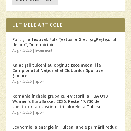
ULTIMELE ARTICOLE
Poftiţi la festival: Folk Ţestos la Greci şi „Peştişorul
de aur”, în municipiu
Aug 7, 2026
|
Eveniment
Kaiaciştii tulceni au obţinut zece medalii la
Campionatul Naţional al Cluburilor Sportive
Şcolare
Aug 7, 2026
|
Sport
România încheie grupa cu 4 victorii la FIBA U18
Women’s EuroBasket 2026. Peste 17.700 de
spectatori au susţinut tricolorele la Tulcea
Aug 7, 2026
|
Sport
Economie la energie în Tulcea: unele primării reduc