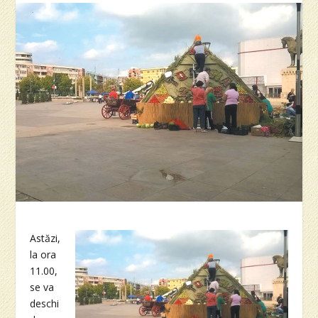
Astăzi,
la ora
11.00,
se va
deschi