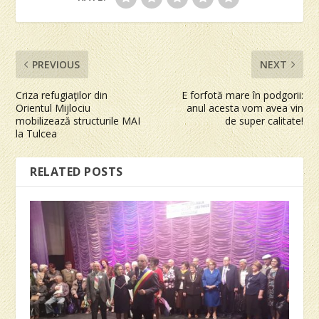
PREVIOUS
NEXT
Criza refugiaţilor din
E forfotă mare în podgorii:
Orientul Mijlociu
anul acesta vom avea vin
mobilizează structurile MAI
de super calitate!
la Tulcea
RELATED POSTS