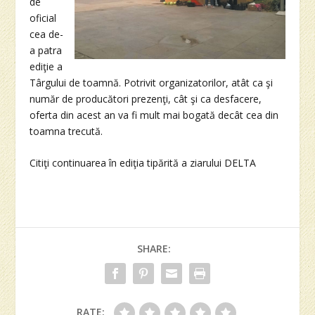
de
oficial
cea de-
a patra
ediţie a
Târgului de toamnă. Potrivit organizatorilor, atât ca şi
număr de producători prezenţi, cât şi ca desfacere,
oferta din acest an va fi mult mai bogată decât cea din
toamna trecută.
Citiţi continuarea în ediţia tipărită a ziarului DELTA
SHARE:
RATE: