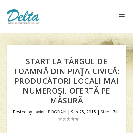
START LA TÂRGUL DE
TOAMNĂ DIN PIAŢA CIVICĂ:
PRODUCĂTORI LOCALI MAI
NUMEROŞI, OFERTĂ PE
MĂSURĂ
Posted by
Lavinia BOGDAN
|
Sep 25, 2015
|
Stirea Zilei
|