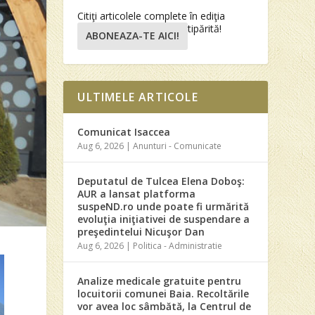
Citiţi articolele complete în ediţia
tipărită!
ABONEAZA-TE AICI!
ULTIMELE ARTICOLE
Comunicat Isaccea
Aug 6, 2026
|
Anunturi - Comunicate
Deputatul de Tulcea Elena Doboş:
AUR a lansat platforma
suspeND.ro unde poate fi urmărită
evoluţia iniţiativei de suspendare a
preşedintelui Nicuşor Dan
Aug 6, 2026
|
Politica - Administratie
Analize medicale gratuite pentru
locuitorii comunei Baia. Recoltările
vor avea loc sâmbătă, la Centrul de