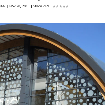
DAN
|
Nov 20, 2015
|
Stirea Zilei
|