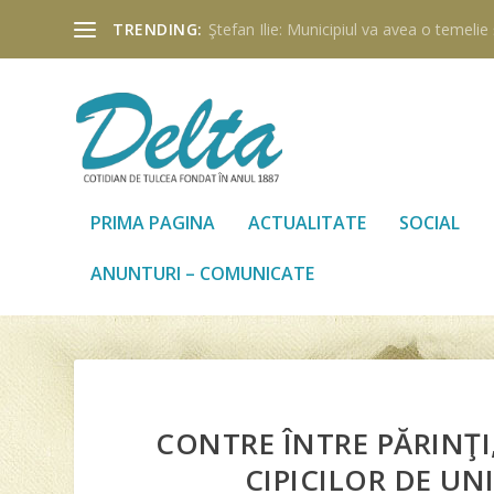
TRENDING:
Ştefan Ilie: Municipiul va avea o temelie ş
PRIMA PAGINA
ACTUALITATE
SOCIAL
ANUNTURI – COMUNICATE
CONTRE ÎNTRE PĂRINŢI
CIPICILOR DE UN