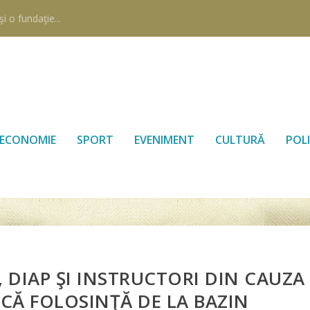
i o fundaţie...
ECONOMIE
SPORT
EVENIMENT
CULTURĂ
POLI
, DIAP ŞI INSTRUCTORI DIN CAUZA
ICĂ FOLOSINŢĂ DE LA BAZIN