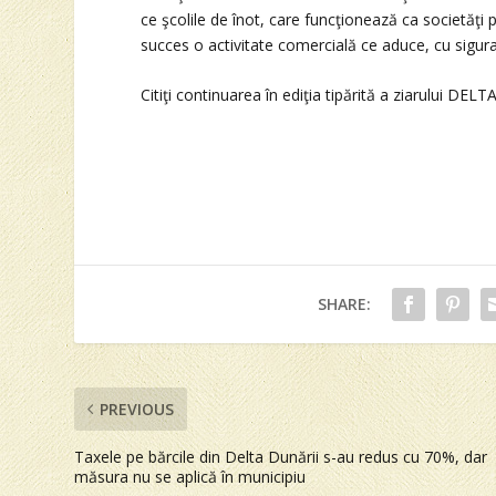
ce şcolile de înot, care funcţionează ca societăţi 
succes o activitate comercială ce aduce, cu sigura
Citiţi continuarea în ediţia tipărită a ziarului DELT
SHARE:
PREVIOUS
Taxele pe bărcile din Delta Dunării s-au redus cu 70%, dar
măsura nu se aplică în municipiu