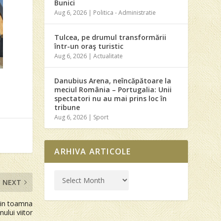
Bunici
Aug 6, 2026
|
Politica - Administratie
Tulcea, pe drumul transformării
într-un oraş turistic
Aug 6, 2026
|
Actualitate
Danubius Arena, neîncăpătoare la
meciul România – Portugalia: Unii
spectatori nu au mai prins loc în
tribune
Aug 6, 2026
|
Sport
ARHIVA ARTICOLE
NEXT
din toamna
nului viitor