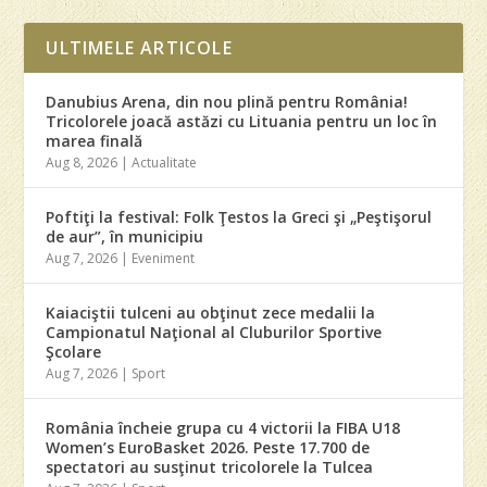
ULTIMELE ARTICOLE
Danubius Arena, din nou plină pentru România!
Tricolorele joacă astăzi cu Lituania pentru un loc în
marea finală
Aug 8, 2026
|
Actualitate
Poftiţi la festival: Folk Ţestos la Greci şi „Peştişorul
de aur”, în municipiu
Aug 7, 2026
|
Eveniment
Kaiaciştii tulceni au obţinut zece medalii la
Campionatul Naţional al Cluburilor Sportive
Şcolare
Aug 7, 2026
|
Sport
România încheie grupa cu 4 victorii la FIBA U18
Women’s EuroBasket 2026. Peste 17.700 de
spectatori au susţinut tricolorele la Tulcea