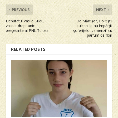
PREVIOUS
NEXT
Deputatul Vasile Gudu,
De Mărţişor, Poliţiştii
validat drept unic
tulceni le-au împărţit
preşedinte al PNL Tulcea
şoferiţelor „amenzi” cu
parfum de flori
RELATED POSTS