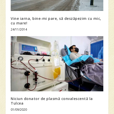
Vine iarna, bine-mi pare, să deszăpezim cu mic,
cu mare!
24/11/2014
Niciun donator de plasmă convalescentă la
Tulcea
01/09/2020