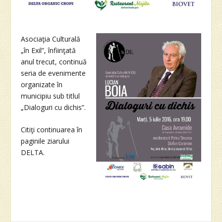
Asociaţia Culturală
„în Exil”, înfiinţată
anul trecut, continuă
seria de evenimente
organizate în
municipiu sub titlul
„Dialoguri cu dichis”.
Citiţi continuarea în
paginile ziarului
DELTA.