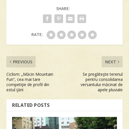
SHARE:
RATE:
PREVIOUS
NEXT
Ciclism: „Măcin Mountain
Se pregăteşte terenul
Fun”, cea mai tare
pentru consolidarea
competiţie de profil din
versantului măcinat de
estul ţării
apele pluviale
RELATED POSTS