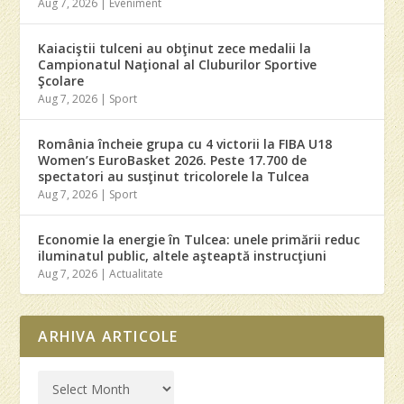
Aug 7, 2026
|
Eveniment
Kaiaciştii tulceni au obţinut zece medalii la
Campionatul Naţional al Cluburilor Sportive
Şcolare
Aug 7, 2026
|
Sport
România încheie grupa cu 4 victorii la FIBA U18
Women’s EuroBasket 2026. Peste 17.700 de
spectatori au susţinut tricolorele la Tulcea
Aug 7, 2026
|
Sport
Economie la energie în Tulcea: unele primării reduc
iluminatul public, altele aşteaptă instrucţiuni
Aug 7, 2026
|
Actualitate
ARHIVA ARTICOLE