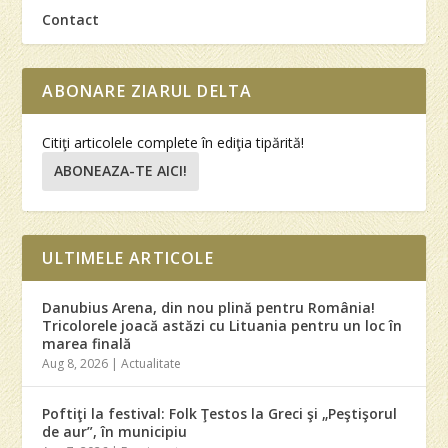
Contact
ABONARE ZIARUL DELTA
Citiţi articolele complete în ediţia tipărită!
ABONEAZA-TE AICI!
ULTIMELE ARTICOLE
Danubius Arena, din nou plină pentru România!
Tricolorele joacă astăzi cu Lituania pentru un loc în
marea finală
Aug 8, 2026
|
Actualitate
Poftiţi la festival: Folk Ţestos la Greci şi „Peştişorul
de aur”, în municipiu