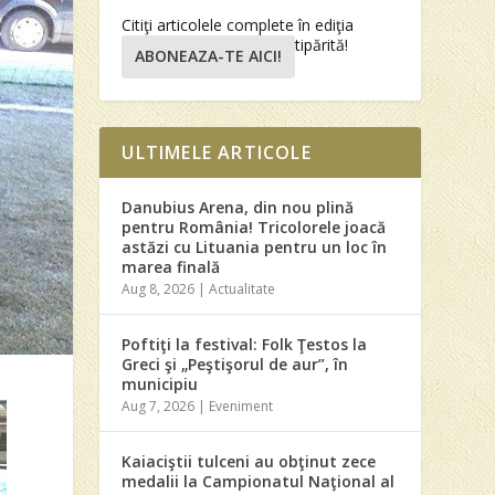
Citiţi articolele complete în ediţia
tipărită!
ABONEAZA-TE AICI!
ULTIMELE ARTICOLE
Danubius Arena, din nou plină
pentru România! Tricolorele joacă
astăzi cu Lituania pentru un loc în
marea finală
Aug 8, 2026
|
Actualitate
Poftiţi la festival: Folk Ţestos la
Greci şi „Peştişorul de aur”, în
municipiu
Aug 7, 2026
|
Eveniment
Kaiaciştii tulceni au obţinut zece
medalii la Campionatul Naţional al