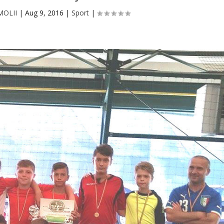
MOLII
|
Aug 9, 2016
|
Sport
|