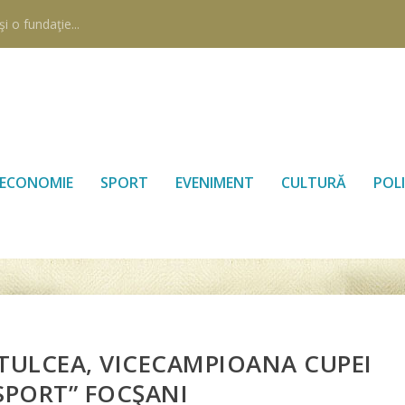
i o fundaţie...
ECONOMIE
SPORT
EVENIMENT
CULTURĂ
POLI
 TULCEA, VICECAMPIOANA CUPEI
SPORT” FOCŞANI