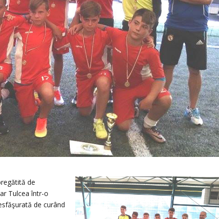
pregătită de
ar Tulcea într-o
desfăşurată de curând