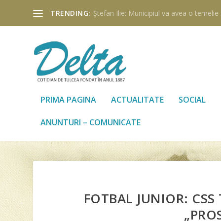
TRENDING:
Ştefan Ilie: Municipiul va avea o temelie ş
PRIMA PAGINA
ACTUALITATE
SOCIAL
ANUNTURI – COMUNICATE
FOTBAL JUNIOR: CSS
„PRO