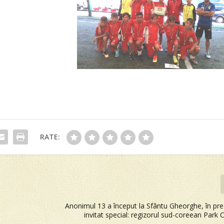
RATE:
Anonimul 13 a început la Sfântu Gheorghe, în pr
invitat special: regizorul sud-coreean Par