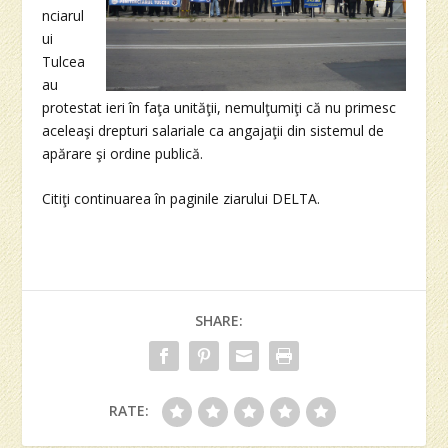
nciarul
ui
Tulcea
au
protestat ieri în faţa unităţii, nemulţumiţi că nu primesc
aceleaşi drepturi salariale ca angajaţii din sistemul de
apărare şi ordine publică.
Citiţi continuarea în paginile ziarului DELTA.
SHARE:
RATE: