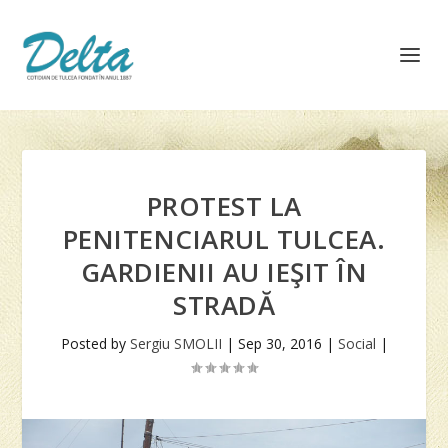
PROTEST LA
PENITENCIARUL TULCEA.
GARDIENII AU IEŞIT ÎN
STRADĂ
Posted by
Sergiu SMOLII
|
Sep 30, 2016
|
Social
|