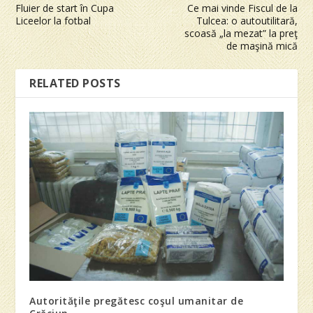
Fluier de start în Cupa
Ce mai vinde Fiscul de la
Liceelor la fotbal
Tulcea: o autoutilitară,
scoasă „la mezat” la preţ
de maşină mică
RELATED POSTS
Autorităţile pregătesc coşul umanitar de