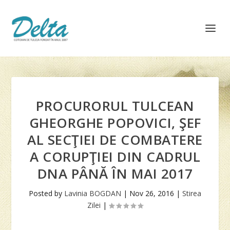
PROCURORUL TULCEAN
GHEORGHE POPOVICI, ŞEF
AL SECŢIEI DE COMBATERE
A CORUPŢIEI DIN CADRUL
DNA PÂNĂ ÎN MAI 2017
Posted by
Lavinia BOGDAN
|
Nov 26, 2016
|
Stirea
Zilei
|