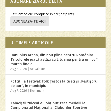
ABONARE ZIARUL DELTA
Citiţi articolele complete în ediţia tipărită!
ABONEAZA-TE AICI!
ULTIMELE ARTICOLE
Danubius Arena, din nou plină pentru România!
Tricolorele joacă astăzi cu Lituania pentru un loc în
marea finală
Aug 8, 2026
|
Actualitate
Poftiţi la festival: Folk Ţestos la Greci şi „Peştişorul
de aur”, în municipiu
Aug 7, 2026
|
Eveniment
Kaiaciştii tulceni au obţinut zece medalii la
Campionatul Naţional al Cluburilor Sportive