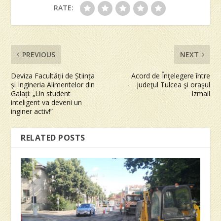
RATE:
PREVIOUS
NEXT
Deviza Facultății de Știința
Acord de Înţelegere între
și Ingineria Alimentelor din
judeţul Tulcea şi oraşul
Galați: „Un student
Izmail
inteligent va deveni un
inginer activ!”
RELATED POSTS