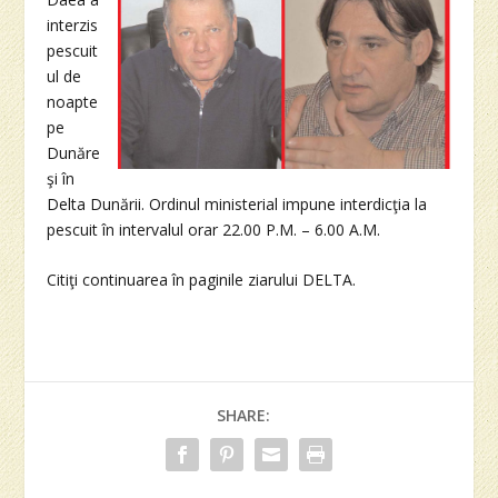
interzis
pescuit
ul de
noapte
pe
Dunăre
şi în
Delta Dunării. Ordinul ministerial impune interdicţia la
pescuit în intervalul orar 22.00 P.M. – 6.00 A.M.
Citiţi continuarea în paginile ziarului DELTA.
SHARE: