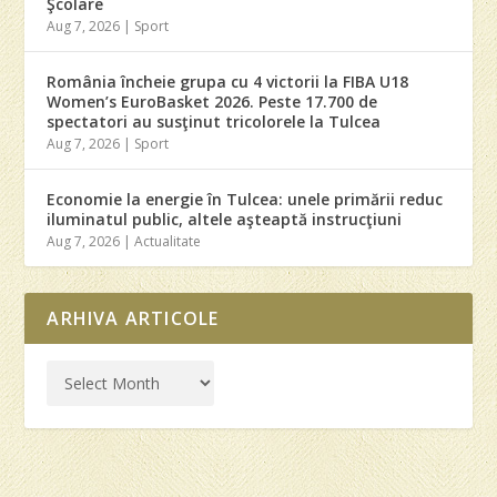
Şcolare
Aug 7, 2026
|
Sport
România încheie grupa cu 4 victorii la FIBA U18
Women’s EuroBasket 2026. Peste 17.700 de
spectatori au susţinut tricolorele la Tulcea
Aug 7, 2026
|
Sport
Economie la energie în Tulcea: unele primării reduc
iluminatul public, altele aşteaptă instrucţiuni
Aug 7, 2026
|
Actualitate
ARHIVA ARTICOLE