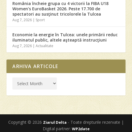
România încheie grupa cu 4 victorii la FIBA U18
Women’s EuroBasket 2026. Peste 17.700 de
spectatori au susţinut tricolorele la Tulcea
Aug 7, 2026
|
Sport
Economie la energie în Tulcea: unele primării reduc
iluminatul public, altele aşteaptă instrucţiuni
Aug 7, 2026
|
Actualitate
ARHIVA ARTICOLE
Copyright © 2026
- Toate drepturile rezervate |
Ziarul Delta
Digital partner:
WP2date