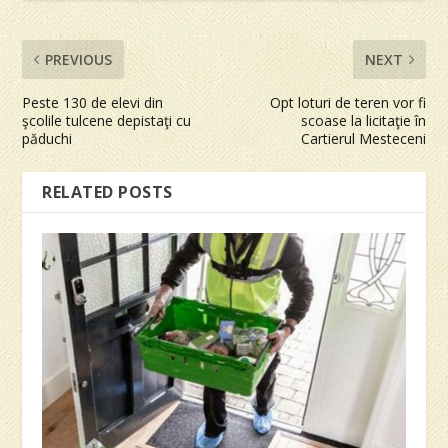
PREVIOUS
NEXT
Peste 130 de elevi din
Opt loturi de teren vor fi
şcolile tulcene depistaţi cu
scoase la licitaţie în
păduchi
Cartierul Mesteceni
RELATED POSTS