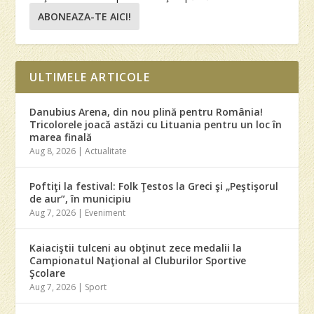
ABONEAZA-TE AICI!
ULTIMELE ARTICOLE
Danubius Arena, din nou plină pentru România!
Tricolorele joacă astăzi cu Lituania pentru un loc în
marea finală
Aug 8, 2026
|
Actualitate
Poftiţi la festival: Folk Ţestos la Greci şi „Peştişorul
de aur”, în municipiu
Aug 7, 2026
|
Eveniment
Kaiaciştii tulceni au obţinut zece medalii la
Campionatul Naţional al Cluburilor Sportive
Şcolare
Aug 7, 2026
|
Sport