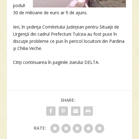
podul!
30 de milioane de euro ar fi de ajuns.
Ieri, în şedinţa Comitetului Judeţean pentru Situaţii de
Urgenţă din cadrul Prefecturii Tulcea au fost puse în
discuţie probleme ce pun în pericol locuitorii din Pardina
şi Chilia Veche.
Citiţi continuarea în paginile ziarului DELTA.
SHARE:
RATE: