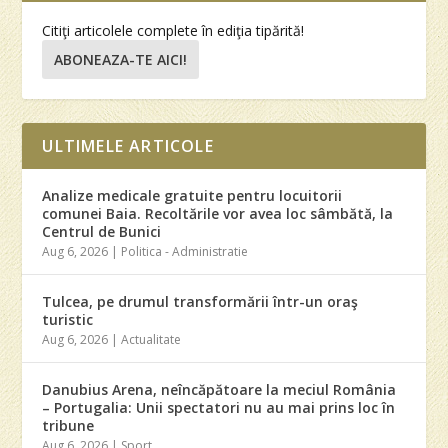
Citiţi articolele complete în ediţia tipărită!
ABONEAZA-TE AICI!
ULTIMELE ARTICOLE
Analize medicale gratuite pentru locuitorii
comunei Baia. Recoltările vor avea loc sâmbătă, la
Centrul de Bunici
Aug 6, 2026
|
Politica - Administratie
Tulcea, pe drumul transformării într-un oraş
turistic
Aug 6, 2026
|
Actualitate
Danubius Arena, neîncăpătoare la meciul România
– Portugalia: Unii spectatori nu au mai prins loc în
tribune
Aug 6, 2026
|
Sport