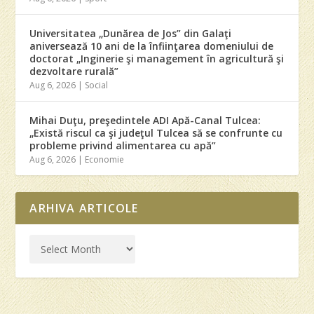
Universitatea „Dunărea de Jos” din Galaţi
aniversează 10 ani de la înfiinţarea domeniului de
doctorat „Inginerie şi management în agricultură şi
dezvoltare rurală”
Aug 6, 2026
|
Social
Mihai Duţu, preşedintele ADI Apă-Canal Tulcea:
„Există riscul ca şi judeţul Tulcea să se confrunte cu
probleme privind alimentarea cu apă”
Aug 6, 2026
|
Economie
ARHIVA ARTICOLE