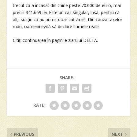
trecut că a încasat din chirie peste 70.000 de euro, mai
precis 341.669 lei. Este un caz singular, însă, pentru că
alţii susţin că au primit doar câţiva lei. Din cauza taxelor
mari, oamenii evită să declare sumele reale.
Citiţi continuarea în paginile ziarului DELTA.
SHARE:
RATE:
PREVIOUS
NEXT