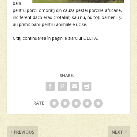
bani
pentru porcii omorâţi din cauza pestei porcine africane,
indiferent dacă erau crotaliaţi sau nu, nu toţi oamenii şi-
au primit banii pentru animalele ucise.
Citiţi continuarea în paginile ziarului DELTA.
SHARE:
RATE:
PREVIOUS
NEXT